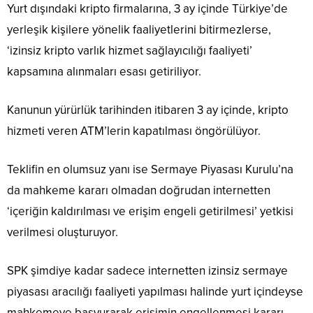
Yurt dışındaki kripto firmalarına, 3 ay içinde Türkiye’de
yerleşik kişilere yönelik faaliyetlerini bitirmezlerse,
‘izinsiz kripto varlık hizmet sağlayıcılığı faaliyeti’
kapsamına alınmaları esası getiriliyor.
Kanunun yürürlük tarihinden itibaren 3 ay içinde, kripto
hizmeti veren ATM’lerin kapatılması öngörülüyor.
Teklifin en olumsuz yanı ise Sermaye Piyasası Kurulu’na
da mahkeme kararı olmadan doğrudan internetten
‘içeriğin kaldırılması ve erişim engeli getirilmesi’ yetkisi
verilmesi oluşturuyor.
SPK şimdiye kadar sadece internetten izinsiz sermaye
piyasası aracılığı faaliyeti yapılması halinde yurt içindeyse
mahkemeye başvurarak erişimin engellenmesi kararı