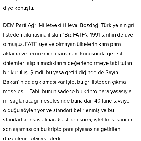
diye konuştu.
DEM Parti Ağrı Milletvekili Heval Bozdağ, Türkiye’nin gri
listeden çıkmasına ilişkin “Biz FATF’a 1991 tarihin de üye
olmuşuz. FATF, üye ve olmayan ülkelerin kara para
aklama ve terörizmin finansmanı konusunda gerekli
önlemleri alıp almadıklarını değerlendirmeye tabi tutan
bir kuruluş. Şimdi, bu yasa getirildiğinde de Sayın
Bakan’ın da açıklaması var işte, bu gri listeden çıkma
meselesi… Tabi, bunun sadece bu kripto para yasasıyla
mı sağlanacağı meselesinde buna dair 40 tane tavsiye
olduğu söyleniyor ve standart belirlenmiş ve bu
standartlar esas alınarak aslında süreç işletilmiş, sanırım
son aşaması da bu kripto para piyasasına getirilen
düzenleme olacak” dedi.