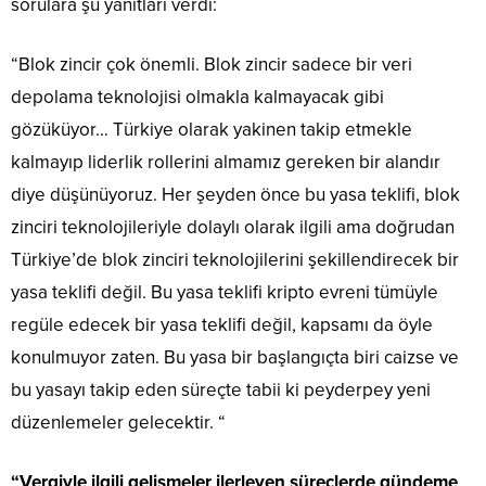
sorulara şu yanıtları verdi:
“Blok zincir çok önemli. Blok zincir sadece bir veri
depolama teknolojisi olmakla kalmayacak gibi
gözüküyor… Türkiye olarak yakinen takip etmekle
kalmayıp liderlik rollerini almamız gereken bir alandır
diye düşünüyoruz. Her şeyden önce bu yasa teklifi, blok
zinciri teknolojileriyle dolaylı olarak ilgili ama doğrudan
Türkiye’de blok zinciri teknolojilerini şekillendirecek bir
yasa teklifi değil. Bu yasa teklifi kripto evreni tümüyle
regüle edecek bir yasa teklifi değil, kapsamı da öyle
konulmuyor zaten. Bu yasa bir başlangıçta biri caizse ve
bu yasayı takip eden süreçte tabii ki peyderpey yeni
düzenlemeler gelecektir. “
“Vergiyle ilgili gelişmeler ilerleyen süreçlerde gündeme