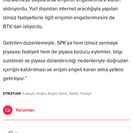
aldırıyordu. Yurt dışından internet aracılığıyla yapılan
izinsiz faaliyetlerle ilgili erişimin engellenmesini de
BTK’dan istiyordu.
Getirilen düzenlemeyle, SPK’ya hem izinsiz sermaye
piyasası faaliyeti hem de piyasa bozucu eylemler, bilgi
suistimali ve piyasa dolandırıcılığı nedenleriyle doğrudan
içeriğin kaldırılması ve erişim engeli kararı alma yetkisi
getiriliyor.”
ETİKETLER:
Faaliyet
,
Kripto
,
Kripto Varlık
,
Teklifi
,
Türkiye
Yorumlar