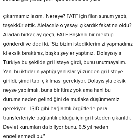
çıkarmamız lazım.’ Nereye? FATF için filan sunum yaptı,
teşekkür ettik. Alelacele o yasayı çıkardık fakat ne oldu?
Aradan birkaç ay geçti, FATF Başkanı bir mektup
gönderdi ve dedi ki, ‘Siz bizim istediklerimizi yapmadınız
ki eksik bıraktınız, başka şeyler yaptınız’. Dolayısıyla
Türkiye bu şekilde gri listeye girdi, bunu unutmayalım.
Yani bu iktidarın yaptığı yanlışlar yüzünden gri listeye
girildi, şimdi tabi çıkılması gerekiyor. Dolayısıyla eksik
neyse yapılmalı, buna bir itiraz yok ama hani bu
duruma neden gelindiğini de mutlaka düşünmemiz
gerekiyor… IŞİD gibi bağlantılı örgütlerle para
transferleriyle bağlantılı olduğu için gri listeden çıkarıldı.
Devlet kurumları da biliyor bunu. 6,5 yıl neden
engellenmedi bu.”