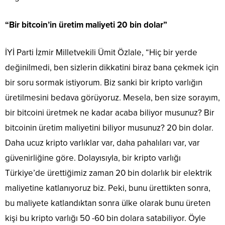
“Bir bitcoin’in üretim maliyeti 20 bin dolar”
İYİ Parti İzmir Milletvekili Ümit Özlale, “Hiç bir yerde
değinilmedi, ben sizlerin dikkatini biraz bana çekmek için
bir soru sormak istiyorum. Biz sanki bir kripto varlığın
üretilmesini bedava görüyoruz. Mesela, ben size sorayım,
bir bitcoini üretmek ne kadar acaba biliyor musunuz? Bir
bitcoinin üretim maliyetini biliyor musunuz? 20 bin dolar.
Daha ucuz kripto varlıklar var, daha pahalıları var, var
güvenirliğine göre. Dolayısıyla, bir kripto varlığı
Türkiye’de ürettiğimiz zaman 20 bin dolarlık bir elektrik
maliyetine katlanıyoruz biz. Peki, bunu ürettikten sonra,
bu maliyete katlandıktan sonra ülke olarak bunu üreten
kişi bu kripto varlığı 50 -60 bin dolara satabiliyor. Öyle