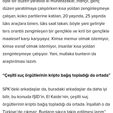
öyle bir düzen yaratıldı ki muhafazakar, inançlı, genç
düzen yaratılmaya çalışılırken kısa yoldan zenginleşmeye
çalışan, koko partilerine katılan, 20 yaşında, 25 yaşında
lüks araçlara binen, lüks saat takan, böyle yani geliriyle
ters orantılı zenginleşen bir gençlikle ve kirli bir gençlikle
maalesef karşı karşıyayız. Kimse memur olmak istemiyor,
kimse esnaf olmak istemiyor, insanlar kısa yoldan
zenginleşmeye çalışıyor. Yani, mutlaka bunların da
araştırılması lazım.
“Çeşitli suç örgütlerinin kripto bağış topladığı da ortada”
SPK’deki arkadaşlar da, buradaki arkadaşlar da daha iyi
bilir, bu konuda IŞİD’in, El Kaide’nin, çeşitli suç
örgütlerinin kripto bağış topladığı da ortada. İnşallah o da
Türkiye’de çıkmaz. Bunların sıkıca takip edilmesi lazım”