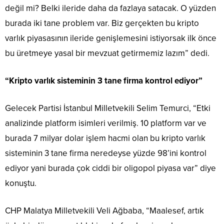
değil mi? Belki ileride daha da fazlaya satacak. O yüzden
burada iki tane problem var. Biz gerçekten bu kripto
varlık piyasasının ileride genişlemesini istiyorsak ilk önce
bu üretmeye yasal bir mevzuat getirmemiz lazım” dedi.
“Kripto varlık sisteminin 3 tane firma kontrol ediyor”
Gelecek Partisi İstanbul Milletvekili Selim Temurci, “Etki
analizinde platform isimleri verilmiş. 10 platform var ve
burada 7 milyar dolar işlem hacmi olan bu kripto varlık
sisteminin 3 tane firma neredeyse yüzde 98’ini kontrol
ediyor yani burada çok ciddi bir oligopol piyasa var” diye
konuştu.
CHP Malatya Milletvekili Veli Ağbaba, “Maalesef, artık