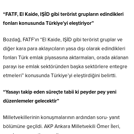
“FATF, El Kaide, IŞİD gibi terörist grupların edindikleri
fonları konusunda Türkiye’yi eleştiriyor”
Bozdağ, FATF’ın “El Kaide, IŞİD gibi terörist gruplar ve
diğer kara para aklayıcıların yasa dışı olarak edindikleri
fonları Türk emlak piyasasına aktarmaları, orada aklanan
parayı ise emlak sektöründen başka sektörlere entegre
etmeleri” konusunda Türkiye’yi eleştirdiğini belirtti.
“Yasayı takip eden süreçte tabii ki peyder pey yeni
düzenlemeler gelecektir”
Milletvekillerinin konuşmalarının ardından soru- yanıt
bölümüne geçildi. AKP Ankara Milletvekili Ömer İleri,