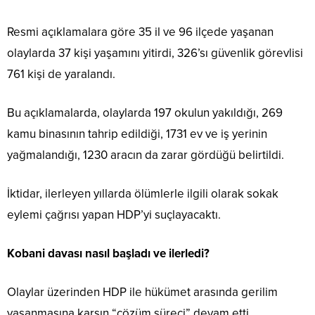
Resmi açıklamalara göre 35 il ve 96 ilçede yaşanan
olaylarda 37 kişi yaşamını yitirdi, 326’sı güvenlik görevlisi
761 kişi de yaralandı.
Bu açıklamalarda, olaylarda 197 okulun yakıldığı, 269
kamu binasının tahrip edildiği, 1731 ev ve iş yerinin
yağmalandığı, 1230 aracın da zarar gördüğü belirtildi.
İktidar, ilerleyen yıllarda ölümlerle ilgili olarak sokak
eylemi çağrısı yapan HDP’yi suçlayacaktı.
Kobani davası nasıl başladı ve ilerledi?
Olaylar üzerinden HDP ile hükümet arasında gerilim
yaşanmasına karşın “çözüm süreci” devam etti.