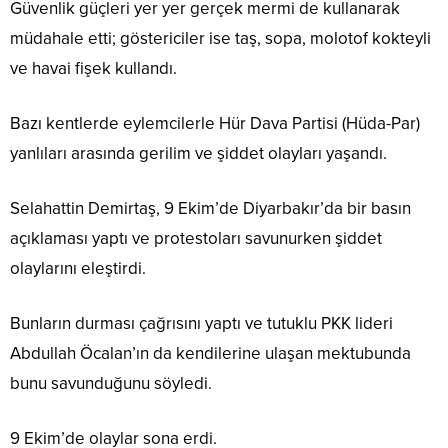
Güvenlik güçleri yer yer gerçek mermi de kullanarak
müdahale etti; göstericiler ise taş, sopa, molotof kokteyli
ve havai fişek kullandı.
Bazı kentlerde eylemcilerle Hür Dava Partisi (Hüda-Par)
yanlıları arasında gerilim ve şiddet olayları yaşandı.
Selahattin Demirtaş, 9 Ekim’de Diyarbakır’da bir basın
açıklaması yaptı ve protestoları savunurken şiddet
olaylarını eleştirdi.
Bunların durması çağrısını yaptı ve tutuklu PKK lideri
Abdullah Öcalan’ın da kendilerine ulaşan mektubunda
bunu savunduğunu söyledi.
9 Ekim’de olaylar sona erdi.