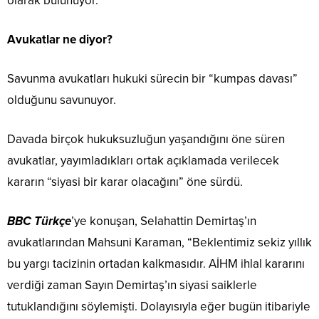
olarak bulunuyor.
Avukatlar ne diyor?
Savunma avukatları hukuki sürecin bir “kumpas davası”
olduğunu savunuyor.
Davada birçok hukuksuzluğun yaşandığını öne süren
avukatlar, yayımladıkları ortak açıklamada verilecek
kararın “siyasi bir karar olacağını” öne sürdü.
BBC Türkçe
’ye konuşan, Selahattin Demirtaş’ın
avukatlarından Mahsuni Karaman, “Beklentimiz sekiz yıllık
bu yargı tacizinin ortadan kalkmasıdır. AİHM ihlal kararını
verdiği zaman Sayın Demirtaş’ın siyasi saiklerle
tutuklandığını söylemişti. Dolayısıyla eğer bugün itibariyle