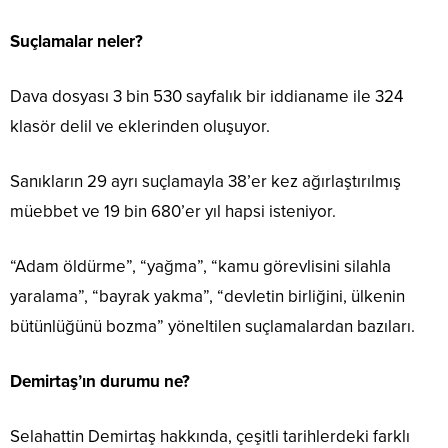
Suçlamalar neler?
Dava dosyası 3 bin 530 sayfalık bir iddianame ile 324
klasör delil ve eklerinden oluşuyor.
Sanıkların 29 ayrı suçlamayla 38’er kez ağırlaştırılmış
müebbet ve 19 bin 680’er yıl hapsi isteniyor.
“Adam öldürme”, “yağma”, “kamu görevlisini silahla
yaralama”, “bayrak yakma”, “devletin birliğini, ülkenin
bütünlüğünü bozma” yöneltilen suçlamalardan bazıları.
Demirtaş’ın durumu ne?
Selahattin Demirtaş hakkında, çeşitli tarihlerdeki farklı