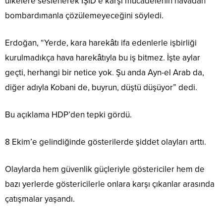
ülkelere seslenerek IŞİD’e karşı mücadelenin havadan
bombardımanla çözülemeyeceğini söyledi.
Erdoğan, “Yerde, kara harekâtı ifa edenlerle işbirliği
kurulmadıkça hava harekâtıyla bu iş bitmez. İşte aylar
geçti, herhangi bir netice yok. Şu anda Ayn-el Arab da,
diğer adıyla Kobani de, buyrun, düştü düşüyor” dedi.
Bu açıklama HDP’den tepki gördü.
8 Ekim’e gelindiğinde gösterilerde şiddet olayları arttı.
Olaylarda hem güvenlik güçleriyle göstericiler hem de
bazı yerlerde göstericilerle onlara karşı çıkanlar arasında
çatışmalar yaşandı.