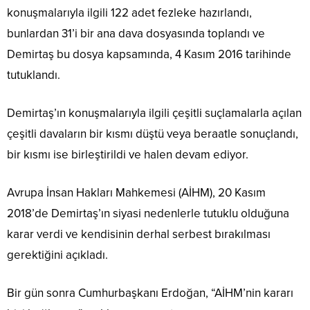
konuşmalarıyla ilgili 122 adet fezleke hazırlandı,
bunlardan 31’i bir ana dava dosyasında toplandı ve
Demirtaş bu dosya kapsamında, 4 Kasım 2016 tarihinde
tutuklandı.
Demirtaş’ın konuşmalarıyla ilgili çeşitli suçlamalarla açılan
çeşitli davaların bir kısmı düştü veya beraatle sonuçlandı,
bir kısmı ise birleştirildi ve halen devam ediyor.
Avrupa İnsan Hakları Mahkemesi (AİHM), 20 Kasım
2018’de Demirtaş’ın siyasi nedenlerle tutuklu olduğuna
karar verdi ve kendisinin derhal serbest bırakılması
gerektiğini açıkladı.
Bir gün sonra Cumhurbaşkanı Erdoğan, “AİHM’nin kararı