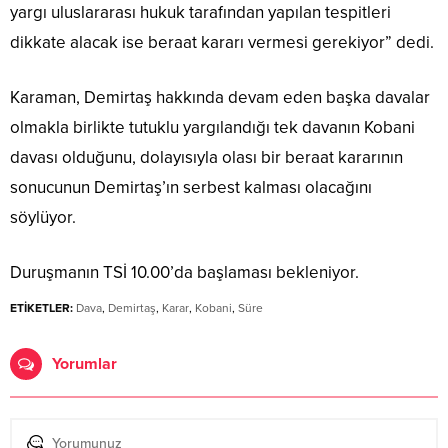
yargı uluslararası hukuk tarafından yapılan tespitleri
dikkate alacak ise beraat kararı vermesi gerekiyor” dedi.
Karaman, Demirtaş hakkında devam eden başka davalar
olmakla birlikte tutuklu yargılandığı tek davanın Kobani
davası olduğunu, dolayısıyla olası bir beraat kararının
sonucunun Demirtaş’ın serbest kalması olacağını
söylüyor.
Duruşmanın TSİ 10.00’da başlaması bekleniyor.
ETİKETLER:
Dava
,
Demirtaş
,
Karar
,
Kobani
,
Süre
Yorumlar