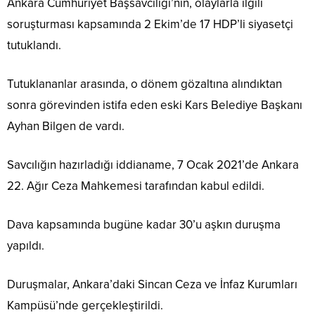
Ankara Cumhuriyet Başsavcılığı’nın, olaylarla ilgili
soruşturması kapsamında 2 Ekim’de 17 HDP’li siyasetçi
tutuklandı.
Tutuklananlar arasında, o dönem gözaltına alındıktan
sonra görevinden istifa eden eski Kars Belediye Başkanı
Ayhan Bilgen de vardı.
Savcılığın hazırladığı iddianame, 7 Ocak 2021’de Ankara
22. Ağır Ceza Mahkemesi tarafından kabul edildi.
Dava kapsamında bugüne kadar 30’u aşkın duruşma
yapıldı.
Duruşmalar, Ankara’daki Sincan Ceza ve İnfaz Kurumları
Kampüsü’nde gerçekleştirildi.