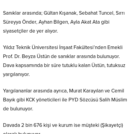
Sanıklar arasında; Gültan Kışanak, Sebahat Tuncel, Sırrı
Süreyya Önder, Ayhan Bilgen, Ayla Akat Ata gibi
siyasetçiler de yer alıyor.
Yıldız Teknik Üniversitesi İnşaat Fakültesi’nden Emekli
Prof. Dr. Beyza Üstün de sanıklar arasında bulunuyor.
Dava kapsamında bir süre tutuklu kalan Üstün, tutuksuz
yargılanıyor.
Yargılananlar arasında ayrıca, Murat Karayılan ve Cemil
Bayık gibi KCK yöneticileri ile PYD Sözcüsü Salih Müslim
de bulunuyor.
Davada 2 bin 676 kişi ve kurum ise müşteki (Şikayetçi)