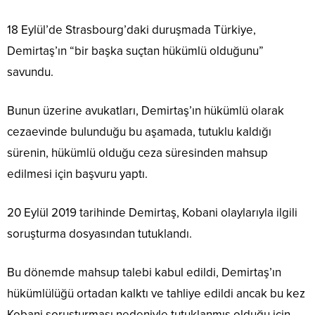
18 Eylül’de Strasbourg’daki duruşmada Türkiye,
Demirtaş’ın “bir başka suçtan hükümlü olduğunu”
savundu.
Bunun üzerine avukatları, Demirtaş’ın hükümlü olarak
cezaevinde bulunduğu bu aşamada, tutuklu kaldığı
sürenin, hükümlü olduğu ceza süresinden mahsup
edilmesi için başvuru yaptı.
20 Eylül 2019 tarihinde Demirtaş, Kobani olaylarıyla ilgili
soruşturma dosyasından tutuklandı.
Bu dönemde mahsup talebi kabul edildi, Demirtaş’ın
hükümlülüğü ortadan kalktı ve tahliye edildi ancak bu kez
Kobani soruşturması nedeniyle tutuklanmış olduğu için