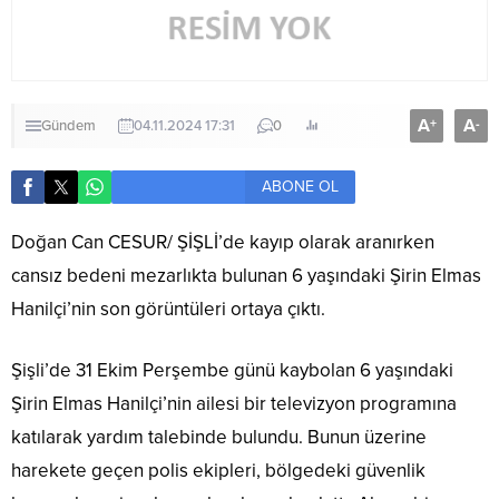
A
A
+
-
Gündem
04.11.2024 17:31
0
ABONE OL
Doğan Can CESUR/ ŞİŞLİ’de kayıp olarak aranırken
cansız bedeni mezarlıkta bulunan 6 yaşındaki Şirin Elmas
Hanilçi’nin son görüntüleri ortaya çıktı.
Şişli’de 31 Ekim Perşembe günü kaybolan 6 yaşındaki
Şirin Elmas Hanilçi’nin ailesi bir televizyon programına
katılarak yardım talebinde bulundu. Bunun üzerine
harekete geçen polis ekipleri, bölgedeki güvenlik