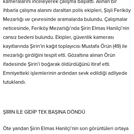
kameralarını inceleyerek çalışma başlattı. Alınan bir
ihbarla çalışma alanını daraltan polis ekipleri, Şişli Feriköy
Mezarlığı ve çevresinde aramalarda bulundu. Çalışmalar
neticesinde, Feriköy Mezarlığı’nda Şirin Elmas Hanilçi’nin
cansız bedeni bulundu. Ekipler, güvenlik kamerası
kayıtlarında Şirin’in kağıt toplayıcısı Mustafa Örün (49) ile
mezarlığı girdiğini tespit etti. Gözaltına alınan Örün
ifadesinde Şirin’i boğarak öldürdüğünü itiraf etti.
Emniyetteki işlemlerinin ardından sevk edildiği adliyede
tutuklandı.
ŞİRİN İLE GİDİP TEK BAŞINA DÖNDÜ
Öte yandan Şirin Elmas Hanilçi’nin son görüntüleri ortaya