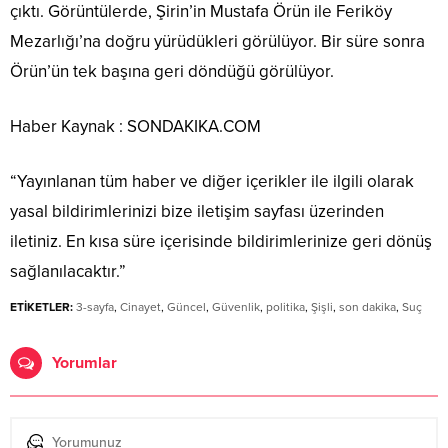
çıktı. Görüntülerde, Şirin’in Mustafa Örün ile Feriköy
Mezarlığı’na doğru yürüdükleri görülüyor. Bir süre sonra
Örün’ün tek başına geri döndüğü görülüyor.
Haber Kaynak : SONDAKIKA.COM
“Yayınlanan tüm haber ve diğer içerikler ile ilgili olarak
yasal bildirimlerinizi bize iletişim sayfası üzerinden
iletiniz. En kısa süre içerisinde bildirimlerinize geri dönüş
sağlanılacaktır.”
ETİKETLER:
3-sayfa
,
Cinayet
,
Güncel
,
Güvenlik
,
politika
,
Şişli
,
son dakika
,
Suç
Yorumlar