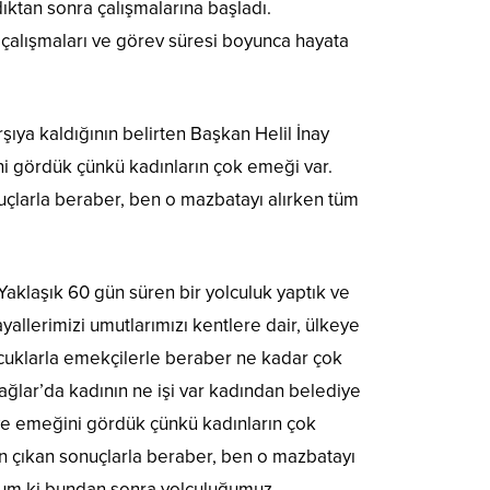
ıktan sonra çalışmalarına başladı.
 çalışmaları ve görev süresi boyunca hayata
ıya kaldığının belirten Başkan Helil İnay
ini gördük çünkü kadınların çok emeği var.
nuçlarla beraber, ben o mazbatayı alırken tüm
Yaklaşık 60 gün süren bir yolculuk yaptık ve
allerimizi umutlarımızı kentlere dair, ülkeye
ocuklarla emekçilerle beraber ne kadar çok
ğlar’da kadının ne işi var kadından belediye
 ve emeğini gördük çünkü kadınların çok
tan çıkan sonuçlarla beraber, ben o mazbatayı
iyorum ki bundan sonra yolculuğumuz