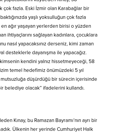
 çok fazla. Eski İzmir olan Karabağlar bir
 baktığınızda yaşlı yoksulluğun çok fazla
ı en ağır yaşayan yerlerden birisi o yüzden
an ihtiyaçlarını sağlayan kadınlara, çocuklara
Bunu nasıl yapacaksınız derseniz, kimi zaman
yal desteklerle dayanışma ile yapacağız.
 kimsenin kendini yalnız hissetmeyeceği, 58
Bizim temel hedefimiz önümüzdeki 5 yıl
 mutsuzluğa düşürdüğü bir sürecin içerisinde
 belediye olacak” ifadelerini kullandı.
ydeden Kınay, bu Ramazan Bayramı’nın ayrı bir
aşadık. Ülkenin her yerinde Cumhuriyet Halk