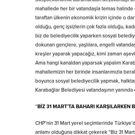
mahallede her bir vatandaşla temas halinde o
taraftan ülkenin ekonomik krizin içinde o dar
olduğu, genç işsizlerin çok fazla olduğu, kad
biz de belediyecilik yaparken sosyal belediye
dokunan gençlere, yaşlılara, engelli vatanda
kreşler yaparak yapacağız, kimi zaman aşevle
Ama hangi kanaldan yaparsak yapalım Karabağ
mahallemizin her birinde insanlarımızla ber
boyunca sosyal belediyecilik yapmak, halkta
Karabağlar Belediyesi vatandaşının yanında o
“
BİZ 31 MART’TA BAHARI KARŞILARKEN 
CHP’nin 31 Mart yerel seçimlerinde Türkiye’d
anlamı olduğuna dikkat çekerek “Biz 31 Mart’