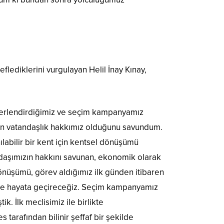
ediklerini vurgulayan Helil İnay Kınay,
eğerlendirdiğimiz ve seçim kampanyamız
anın vatandaşlık hakkımız olduğunu savundum.
ılabilir bir kent için kentsel dönüşümü
daşımızın hakkını savunan, ekonomik olarak
önüşümü, görev aldığımız ilk günden itibaren
ile hayata geçireceğiz. Seçim kampanyamız
. İlk meclisimiz ile birlikte
arafından bilinir şeffaf bir şekilde