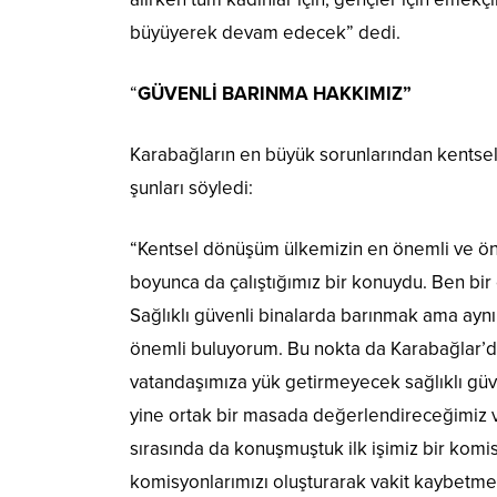
büyüyerek devam edecek” dedi.
“
GÜVENLİ BARINMA HAKKIMIZ”
Karabağların en büyük sorunlarından kentsel
şunları söyledi:
“Kentsel dönüşüm ülkemizin en önemli ve ön
boyunca da çalıştığımız bir konuydu. Ben bir
Sağlıklı güvenli binalarda barınmak ama aynı 
önemli buluyorum. Bu nokta da Karabağlar’d
vatandaşımıza yük getirmeyecek sağlıklı güve
yine ortak bir masada değerlendireceğimiz 
sırasında da konuşmuştuk ilk işimiz bir komis
komisyonlarımızı oluşturarak vakit kaybetmed