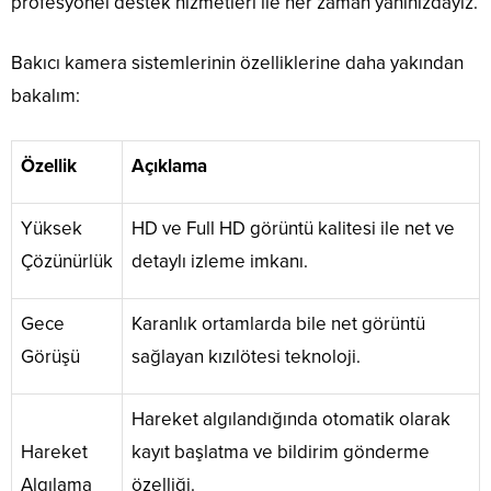
profesyonel destek hizmetleri ile her zaman yanınızdayız.
Bakıcı kamera sistemlerinin özelliklerine daha yakından
bakalım:
Özellik
Açıklama
Yüksek
HD ve Full HD görüntü kalitesi ile net ve
Çözünürlük
detaylı izleme imkanı.
Gece
Karanlık ortamlarda bile net görüntü
Görüşü
sağlayan kızılötesi teknoloji.
Hareket algılandığında otomatik olarak
Hareket
kayıt başlatma ve bildirim gönderme
Algılama
özelliği.