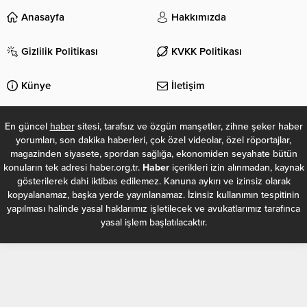
Anasayfa
Hakkımızda
Gizlilik Politikası
KVKK Politikası
Künye
İletişim
En güncel
haber
sitesi, tarafsız ve özgün manşetler, zihne şeker haber
yorumları, son dakika haberleri, çok özel videolar, özel röportajlar,
magazinden siyasete, spordan sağlığa, ekonomiden seyahate bütün
konuların tek adresi haber.org.tr.
Haber
içerikleri izin alınmadan, kaynak
gösterilerek dahi iktibas edilemez. Kanuna aykırı ve izinsiz olarak
kopyalanamaz, başka yerde yayınlanamaz. İzinsiz kullanımın tespitinin
yapılması halinde yasal haklarımız işletilecek ve avukatlarımız tarafınca
yasal işlem başlatılacaktır.