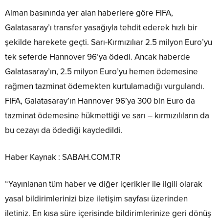
Alman basınında yer alan haberlere göre FIFA,
Galatasaray’ı transfer yasağıyla tehdit ederek hızlı bir
şekilde harekete geçti. Sarı-Kırmızılıar 2.5 milyon Euro’yu
tek seferde Hannover 96’ya ödedi. Ancak haberde
Galatasaray’ın, 2.5 milyon Euro’yu hemen ödemesine
rağmen tazminat ödemekten kurtulamadığı vurgulandı.
FIFA, Galatasaray’ın Hannover 96’ya 300 bin Euro da
tazminat ödemesine hükmettiği ve sarı – kırmızılıların da
bu cezayı da ödediği kaydedildi.
Haber Kaynak : SABAH.COM.TR
“Yayınlanan tüm haber ve diğer içerikler ile ilgili olarak
yasal bildirimlerinizi bize iletişim sayfası üzerinden
iletiniz. En kısa süre içerisinde bildirimlerinize geri dönüş