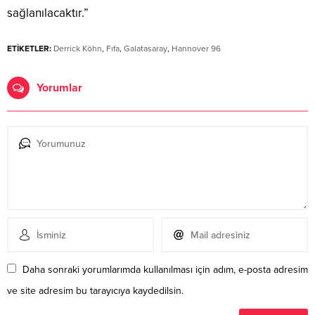
sağlanılacaktır.”
ETİKETLER:
Derrick Köhn
,
Fıfa
,
Galatasaray
,
Hannover 96
Yorumlar
Daha sonraki yorumlarımda kullanılması için adım, e-posta adresim
ve site adresim bu tarayıcıya kaydedilsin.