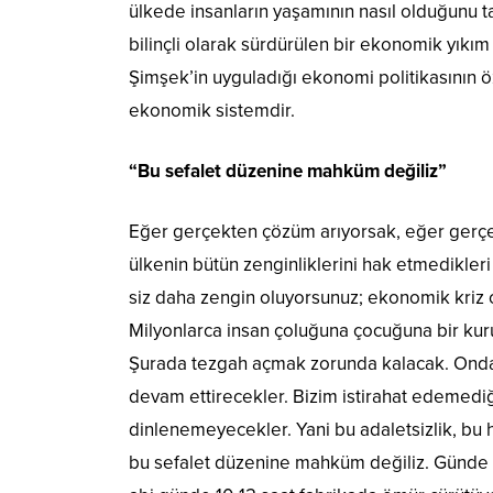
ülkede insanların yaşamının nasıl olduğunu ta
bilinçli olarak sürdürülen bir ekonomik yıkım
Şimşek’in uyguladığı ekonomi politikasının ö
ekonomik sistemdir.
“Bu sefalet düzenine mahküm değiliz”
Eğer gerçekten çözüm arıyorsak, eğer gerçek
ülkenin bütün zenginliklerini hak etmedikle
siz daha zengin oluyorsunuz; ekonomik kriz ol
Milyonlarca insan çoluğuna çocuğuna bir kur
Şurada tezgah açmak zorunda kalacak. Ondan s
devam ettirecekler. Bizim istirahat edemedi
dinlenemeyecekler. Yani bu adaletsizlik, bu h
bu sefalet düzenine mahküm değiliz. Günde 