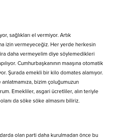
yor, sağlıkları el vermiyor. Artık
una izin vermeyeceğiz. Her yerde herkesin
 lira daha vermeyelim diye söylemedikleri
yapılıyor. Cumhurbaşkanının maaşına otomatik
yor. Şurada emekli bir kilo domates alamıyor.
de anlatmamıza, bizim çoluğumuzun
Emekliler, asgari ücretliler, alın teriyle
lanı da söke söke almasını biliriz.
tidarda olan parti daha kurulmadan önce bu