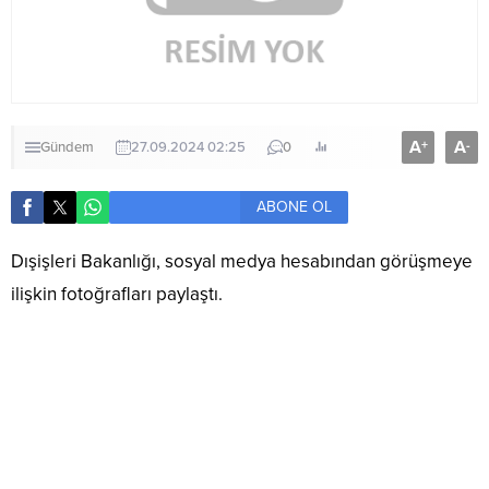
A
A
+
-
Gündem
27.09.2024 02:25
0
ABONE OL
Dışişleri Bakanlığı, sosyal medya hesabından görüşmeye
ilişkin fotoğrafları paylaştı.