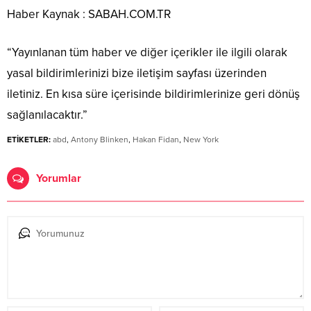
Haber Kaynak : SABAH.COM.TR
“Yayınlanan tüm haber ve diğer içerikler ile ilgili olarak
yasal bildirimlerinizi bize iletişim sayfası üzerinden
iletiniz. En kısa süre içerisinde bildirimlerinize geri dönüş
sağlanılacaktır.”
ETİKETLER:
abd
,
Antony Blinken
,
Hakan Fidan
,
New York
Yorumlar