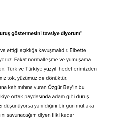
uruş göstermesini tavsiye diyorum”
va ettiği açıklığa kavuşmalıdır. Elbette
miyoruz. Fakat normalleşme ve yumuşama
dan, Türk ve Türkiye yüzyılı hedeflerimizden
mız tok, yüzümüz de dönüktür.
lına kah mıhına vuran Özgür Bey’in bu
rkiye ortak paydasında adam gibi duruş
ı düşünüyorsa yanıldığını bir gün mutlaka
ını savunacağım diyen tilki kadar