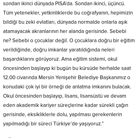
sondan ikinci dünyada PISA’da. Sondan ikinci, üçüncü.
Tüm yetenekler, yetkinliklerde bu coğrafyanın, hepimizin
bildiği bu zeki evlatları, dünyada normalde onlarla aşık
atamayacak akranlarının her alanda gerisinde. Sebebi
ne? Sebebi o çocuklar değil. O çocuklara doğru bir eğitim
verildiğinde, doğru imkanlar yaratıldığında neleri
başardıklarını görüyoruz. Ama eğitim sistemi, okul
öncesinden başlayıp ki bugün bu kürsüde herhalde saat
12.00 civarında Mersin Yenişehir Belediye Başkanımız o
konudaki çok iyi bir örneği de anlatma imkanını bulacak.
Okul öncesinden başlayıp, lisans, lisansüstü ve devam
eden akademik kariyer süreçlerine kadar sürekli çağın
gerisinde, eksikliklerle dolu, yapılması gerekenlerin
yapılmadığı bir süreci Türkiye’de yaşıyoruz.”