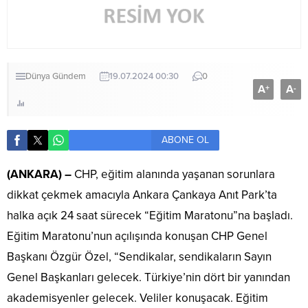
Dünya
Gündem
19.07.2024 00:30
0
A
A
+
-
ABONE OL
(ANKARA) –
CHP, eğitim alanında yaşanan sorunlara
dikkat çekmek amacıyla Ankara Çankaya Anıt Park’ta
halka açık 24 saat sürecek “Eğitim Maratonu”na başladı.
Eğitim Maratonu’nun açılışında konuşan CHP Genel
Başkanı Özgür Özel, “Sendikalar, sendikaların Sayın
Genel Başkanları gelecek. Türkiye’nin dört bir yanından
akademisyenler gelecek. Veliler konuşacak. Eğitim