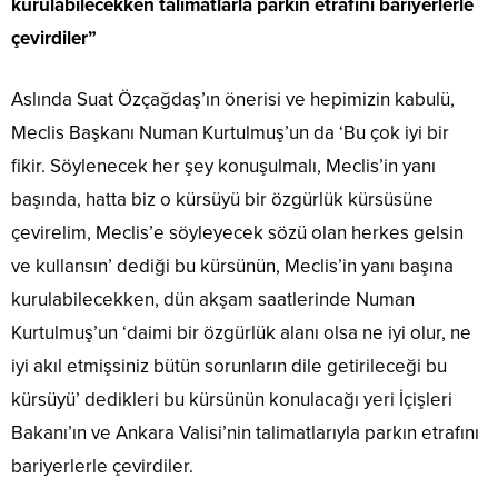
kurulabilecekken talimatlarla parkın etrafını bariyerlerle
çevirdiler”
Aslında Suat Özçağdaş’ın önerisi ve hepimizin kabulü,
Meclis Başkanı Numan Kurtulmuş’un da ‘Bu çok iyi bir
fikir. Söylenecek her şey konuşulmalı, Meclis’in yanı
başında, hatta biz o kürsüyü bir özgürlük kürsüsüne
çevirelim, Meclis’e söyleyecek sözü olan herkes gelsin
ve kullansın’ dediği bu kürsünün, Meclis’in yanı başına
kurulabilecekken, dün akşam saatlerinde Numan
Kurtulmuş’un ‘daimi bir özgürlük alanı olsa ne iyi olur, ne
iyi akıl etmişsiniz bütün sorunların dile getirileceği bu
kürsüyü’ dedikleri bu kürsünün konulacağı yeri İçişleri
Bakanı’ın ve Ankara Valisi’nin talimatlarıyla parkın etrafını
bariyerlerle çevirdiler.