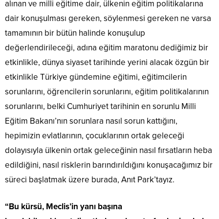
alınan ve milli eğitime dair, ülkenin eğitim politikalarına
dair konuşulması gereken, söylenmesi gereken ne varsa
tamamının bir bütün halinde konuşulup
değerlendirileceği, adına eğitim maratonu dediğimiz bir
etkinlikle, dünya siyaset tarihinde yerini alacak özgün bir
etkinlikle Türkiye gündemine eğitimi, eğitimcilerin
sorunlarını, öğrencilerin sorunlarını, eğitim politikalarının
sorunlarını, belki Cumhuriyet tarihinin en sorunlu Milli
Eğitim Bakanı’nın sorunlara nasıl sorun kattığını,
hepimizin evlatlarının, çocuklarının ortak geleceği
dolayısıyla ülkenin ortak geleceğinin nasıl fırsatların heba
edildiğini, nasıl risklerin barındırıldığını konuşacağımız bir
süreci başlatmak üzere burada, Anıt Park’tayız.
“Bu kürsü, Meclis’in yanı başına