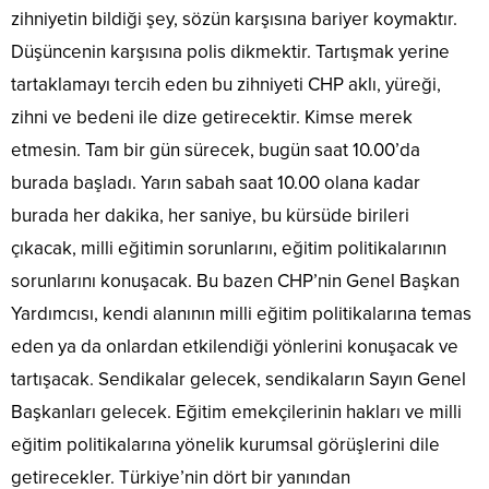
zihniyetin bildiği şey, sözün karşısına bariyer koymaktır.
Düşüncenin karşısına polis dikmektir. Tartışmak yerine
tartaklamayı tercih eden bu zihniyeti CHP aklı, yüreği,
zihni ve bedeni ile dize getirecektir. Kimse merek
etmesin. Tam bir gün sürecek, bugün saat 10.00’da
burada başladı. Yarın sabah saat 10.00 olana kadar
burada her dakika, her saniye, bu kürsüde birileri
çıkacak, milli eğitimin sorunlarını, eğitim politikalarının
sorunlarını konuşacak. Bu bazen CHP’nin Genel Başkan
Yardımcısı, kendi alanının milli eğitim politikalarına temas
eden ya da onlardan etkilendiği yönlerini konuşacak ve
tartışacak. Sendikalar gelecek, sendikaların Sayın Genel
Başkanları gelecek. Eğitim emekçilerinin hakları ve milli
eğitim politikalarına yönelik kurumsal görüşlerini dile
getirecekler. Türkiye’nin dört bir yanından