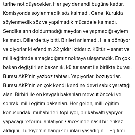
tarihe not düşecekler. Her şey denendi bugüne kadar.
Komisyonda söylenmedik söz kalmadı. Genel Kurulda
söylenmedik söz ve yapılmadık mücadele kalmadı.
Sendikaların doldurmadığı meydan ve yapmadığı eylem
kalmadı. Dillerde tüy bitti. Birileri anlamadı. Hala dönüyor
ve diyorlar ki efendim 22 yıldır iktidarız. Kültür – sanat ve
milli eğitimde amaçladığımız noktaya ulaşamadık. En çok
bakan değiştirilen bakanlık, kültür sanat ile birlikte burası.
Burası AKP’nin yazboz tahtası. Yapıyorlar, bozuyorlar.
Burası AKP’nin en çok kendi kendine devri sabık yarattığı
alan. Birbiri ile en kavgalı bakanları mevcut önceki ve
sonraki milli eğitim bakanları. Her gelen, milli eğitim
konusundaki muhabirleri topluyor, bir kahvaltı yapıyor,
yapacağı reformu anlatıyor. Öncesinde nasıl bir enkaz
aldığını, Türkiye’nin hangi sorunları yaşadığını… Eğitimi