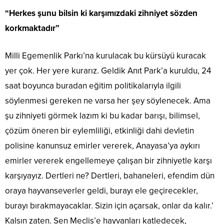
“Herkes şunu bilsin ki karşımızdaki zihniyet sözden
korkmaktadır”
Milli Egemenlik Parkı’na kurulacak bu kürsüyü kuracak
yer çok. Her yere kurarız. Geldik Anıt Park’a kuruldu, 24
saat boyunca buradan eğitim politikalarıyla ilgili
söylenmesi gereken ne varsa her şey söylenecek. Ama
şu zihniyeti görmek lazım ki bu kadar barışı, bilimsel,
çözüm öneren bir eylemliliği, etkinliği dahi devletin
polisine kanunsuz emirler vererek, Anayasa’ya aykırı
emirler vererek engellemeye çalışan bir zihniyetle karşı
karşıyayız. Dertleri ne? Dertleri, bahaneleri, efendim dün
oraya hayvanseverler geldi, burayı ele geçirecekler,
burayı bırakmayacaklar. Sizin için açarsak, onlar da kalır.’
Kalsın zaten. Sen Meclis’e hayvanları katledecek,