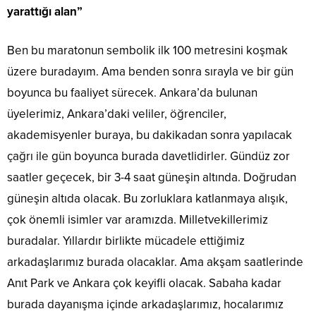
yarattığı alan”
Ben bu maratonun sembolik ilk 100 metresini koşmak
üzere buradayım. Ama benden sonra sırayla ve bir gün
boyunca bu faaliyet sürecek. Ankara’da bulunan
üyelerimiz, Ankara’daki veliler, öğrenciler,
akademisyenler buraya, bu dakikadan sonra yapılacak
çağrı ile gün boyunca burada davetlidirler. Gündüz zor
saatler geçecek, bir 3-4 saat güneşin altında. Doğrudan
güneşin altıda olacak. Bu zorluklara katlanmaya alışık,
çok önemli isimler var aramızda. Milletvekillerimiz
buradalar. Yıllardır birlikte mücadele ettiğimiz
arkadaşlarımız burada olacaklar. Ama akşam saatlerinde
Anıt Park ve Ankara çok keyifli olacak. Sabaha kadar
burada dayanışma içinde arkadaşlarımız, hocalarımız