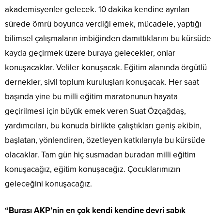
akademisyenler gelecek. 10 dakika kendine ayrılan
sürede ömrü boyunca verdiği emek, mücadele, yaptığı
bilimsel çalışmaların imbiğinden damıttıklarını bu kürsüde
kayda geçirmek üzere buraya gelecekler, onlar
konuşacaklar. Veliler konuşacak. Eğitim alanında örgütlü
dernekler, sivil toplum kuruluşları konuşacak. Her saat
başında yine bu milli eğitim maratonunun hayata
geçirilmesi için büyük emek veren Suat Özçağdaş,
yardımcıları, bu konuda birlikte çalıştıkları geniş ekibin,
başlatan, yönlendiren, özetleyen katkılarıyla bu kürsüde
olacaklar. Tam gün hiç susmadan buradan milli eğitim
konuşacağız, eğitim konuşacağız. Çocuklarımızın
geleceğini konuşacağız.
“Burası AKP’nin en çok kendi kendine devri sabık