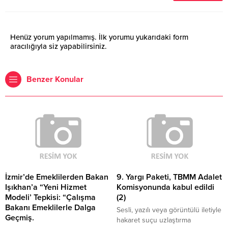
Henüz yorum yapılmamış. İlk yorumu yukarıdaki form
aracılığıyla siz yapabilirsiniz.
Benzer Konular
İzmir’de Emeklilerden Bakan
9. Yargı Paketi, TBMM Adalet
Işıkhan’a “Yeni Hizmet
Komisyonunda kabul edildi
Modeli’ Tepkisi: “Çalışma
(2)
Bakanı Emeklilerle Dalga
Sesli, yazılı veya görüntülü iletiyle
Geçmiş.
hakaret suçu uzlaştırma