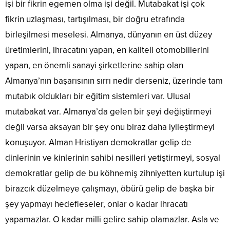
işi bir fikrin egemen olma işi değil. Mutabakat işi çok
fikrin uzlaşması, tartışılması, bir doğru etrafında
birleşilmesi meselesi. Almanya, dünyanın en üst düzey
üretimlerini, ihracatını yapan, en kaliteli otomobillerini
yapan, en önemli sanayi şirketlerine sahip olan
Almanya’nın başarısının sırrı nedir derseniz, üzerinde tam
mutabık oldukları bir eğitim sistemleri var. Ulusal
mutabakat var. Almanya’da gelen bir şeyi değiştirmeyi
değil varsa aksayan bir şey onu biraz daha iyileştirmeyi
konuşuyor. Alman Hristiyan demokratlar gelip de
dinlerinin ve kinlerinin sahibi nesilleri yetiştirmeyi, sosyal
demokratlar gelip de bu köhnemiş zihniyetten kurtulup işi
birazcık düzelmeye çalışmayı, öbürü gelip de başka bir
şey yapmayı hedefleseler, onlar o kadar ihracatı
yapamazlar. O kadar milli gelire sahip olamazlar. Asla ve