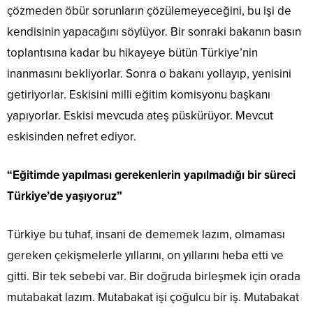
çözmeden öbür sorunların çözülemeyeceğini, bu işi de
kendisinin yapacağını söylüyor. Bir sonraki bakanın basın
toplantısına kadar bu hikayeye bütün Türkiye’nin
inanmasını bekliyorlar. Sonra o bakanı yollayıp, yenisini
getiriyorlar. Eskisini milli eğitim komisyonu başkanı
yapıyorlar. Eskisi mevcuda ateş püskürüyor. Mevcut
eskisinden nefret ediyor.
“Eğitimde yapılması gerekenlerin yapılmadığı bir süreci
Türkiye’de yaşıyoruz”
Türkiye bu tuhaf, insani de dememek lazım, olmaması
gereken çekişmelerle yıllarını, on yıllarını heba etti ve
gitti. Bir tek sebebi var. Bir doğruda birleşmek için orada
mutabakat lazım. Mutabakat işi çoğulcu bir iş. Mutabakat