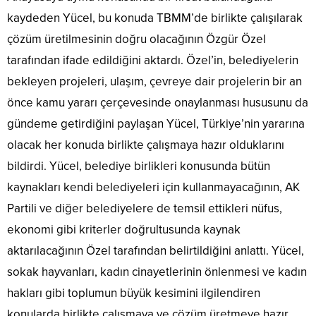
kaydeden Yücel, bu konuda TBMM’de birlikte çalışılarak
çözüm üretilmesinin doğru olacağının Özgür Özel
tarafından ifade edildiğini aktardı. Özel’in, belediyelerin
bekleyen projeleri, ulaşım, çevreye dair projelerin bir an
önce kamu yararı çerçevesinde onaylanması hususunu da
gündeme getirdiğini paylaşan Yücel, Türkiye’nin yararına
olacak her konuda birlikte çalışmaya hazır olduklarını
bildirdi. Yücel, belediye birlikleri konusunda bütün
kaynakları kendi belediyeleri için kullanmayacağının, AK
Partili ve diğer belediyelere de temsil ettikleri nüfus,
ekonomi gibi kriterler doğrultusunda kaynak
aktarılacağının Özel tarafından belirtildiğini anlattı. Yücel,
sokak hayvanları, kadın cinayetlerinin önlenmesi ve kadın
hakları gibi toplumun büyük kesimini ilgilendiren
konularda birlikte çalışmaya ve çözüm üretmeye hazır