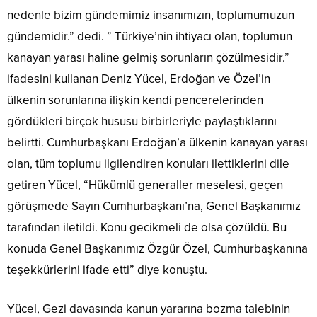
nedenle bizim gündemimiz insanımızın, toplumumuzun
gündemidir.” dedi. ” Türkiye’nin ihtiyacı olan, toplumun
kanayan yarası haline gelmiş sorunların çözülmesidir.”
ifadesini kullanan Deniz Yücel, Erdoğan ve Özel’in
ülkenin sorunlarına ilişkin kendi pencerelerinden
gördükleri birçok hususu birbirleriyle paylaştıklarını
belirtti. Cumhurbaşkanı Erdoğan’a ülkenin kanayan yarası
olan, tüm toplumu ilgilendiren konuları ilettiklerini dile
getiren Yücel, “Hükümlü generaller meselesi, geçen
görüşmede Sayın Cumhurbaşkanı’na, Genel Başkanımız
tarafından iletildi. Konu gecikmeli de olsa çözüldü. Bu
konuda Genel Başkanımız Özgür Özel, Cumhurbaşkanına
teşekkürlerini ifade etti” diye konuştu.
Yücel, Gezi davasında kanun yararına bozma talebinin