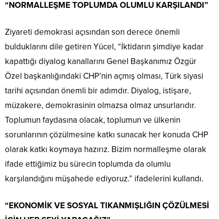
“NORMALLEŞME TOPLUMDA OLUMLU KARŞILANDI”
Ziyareti demokrasi açısından son derece önemli
bulduklarını dile getiren Yücel, “İktidarın şimdiye kadar
kapattığı diyalog kanallarını Genel Başkanımız Özgür
Özel başkanlığındaki CHP’nin açmış olması, Türk siyasi
tarihi açısından önemli bir adımdır. Diyalog, istişare,
müzakere, demokrasinin olmazsa olmaz unsurlarıdır.
Toplumun faydasına olacak, toplumun ve ülkenin
sorunlarının çözülmesine katkı sunacak her konuda CHP
olarak katkı koymaya hazırız. Bizim normalleşme olarak
ifade ettiğimiz bu sürecin toplumda da olumlu
karşılandığını müşahede ediyoruz.” ifadelerini kullandı.
“EKONOMİK VE SOSYAL TIKANMIŞLIĞIN ÇÖZÜLMESİ