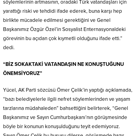
söylemlerinin artmasının, oradaki Türk vatandaşları için
yarattığı riski ve tehdidi ifade ederek, buna karşı hep
birlikte mücadele edilmesi gerektiğini ve Genel
Başkanımız Özgür Özel’in Sosyalist Enternasyonaldeki
görevinin bu açıdan çok kıymetli olduğunu ifade etti.”
dedi.
“BİZ SOKAKTAKİ VATANDAŞIN NE KONUŞTUĞUNU
ÖNEMSİYORUZ”
Yücel, AK Parti sözcüsü Ömer Çelik’in yaptığı açıklamada,
“bazı belediyelerle ilgili nefret söylemlerinden ve yaşam
tarzlarına müdahaleden” bahsettiğini belirterek, “Genel
Başkanımız ve Sayın Cumhurbaşkanı’nın görüşmesinde
böyle bir konunun konuşulduğunu teyit edemiyoruz.
Sayın Ömer Çelik bu hususu dilerse, görüşmede hazır