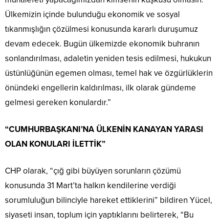
Ülkemizin içinde bulunduğu ekonomik ve sosyal
tıkanmışlığın çözülmesi konusunda kararlı duruşumuz
devam edecek. Bugün ülkemizde ekonomik buhranın
sonlandırılması, adaletin yeniden tesis edilmesi, hukukun
üstünlüğünün egemen olması, temel hak ve özgürlüklerin
önündeki engellerin kaldırılması, ilk olarak gündeme
gelmesi gereken konulardır.”
“CUMHURBAŞKANI’NA ÜLKENİN KANAYAN YARASI
OLAN KONULARI İLETTİK”
CHP olarak, “çığ gibi büyüyen sorunların çözümü
konusunda 31 Mart’ta halkın kendilerine verdiği
sorumluluğun bilinciyle hareket ettiklerini” bildiren Yücel,
siyaseti insan, toplum için yaptıklarını belirterek, “Bu