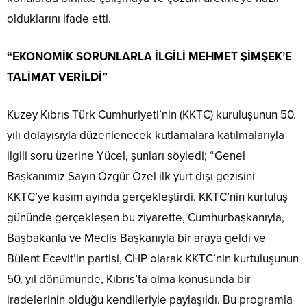
olduklarını ifade etti.
“EKONOMİK SORUNLARLA İLGİLİ MEHMET ŞİMŞEK’E
TALİMAT VERİLDİ”
Kuzey Kıbrıs Türk Cumhuriyeti’nin (KKTC) kuruluşunun 50.
yılı dolayısıyla düzenlenecek kutlamalara katılmalarıyla
ilgili soru üzerine Yücel, şunları söyledi; “Genel
Başkanımız Sayın Özgür Özel ilk yurt dışı gezisini
KKTC’ye kasım ayında gerçekleştirdi. KKTC’nin kurtuluş
gününde gerçekleşen bu ziyarette, Cumhurbaşkanıyla,
Başbakanla ve Meclis Başkanıyla bir araya geldi ve
Bülent Ecevit’in partisi, CHP olarak KKTC’nin kurtuluşunun
50. yıl dönümünde, Kıbrıs’ta olma konusunda bir
iradelerinin olduğu kendileriyle paylaşıldı. Bu programla