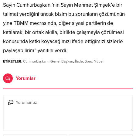
Sayın Cumhurbaşkanı’nın Sayın Mehmet Şimşek’e bir
talimat verdiğini ancak bizim bu sorunların çözümünün
yine TBMM mecrasında, diğer siyasi partilerin de
katılarak, bir ortak akılla, birlikte çalışmayla çözülmesi
konusunda katkı koyacağımızı ifade ettiğimizi sizlerle
paylaşabilirim” yanıtını verdi.
ETİKETLER:
Cumhurbaşkanı
,
Genel Başkan
,
İfade
,
Soru
,
Yücel
Yorumlar