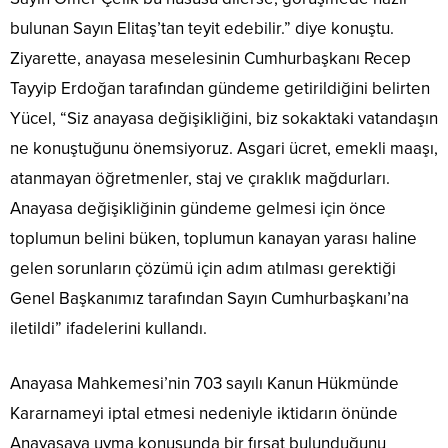
bulunan Sayın Elitaş’tan teyit edebilir.” diye konuştu.
Ziyarette, anayasa meselesinin Cumhurbaşkanı Recep
Tayyip Erdoğan tarafından gündeme getirildiğini belirten
Yücel, “Siz anayasa değişikliğini, biz sokaktaki vatandaşın
ne konuştuğunu önemsiyoruz. Asgari ücret, emekli maaşı,
atanmayan öğretmenler, staj ve çıraklık mağdurları.
Anayasa değişikliğinin gündeme gelmesi için önce
toplumun belini büken, toplumun kanayan yarası haline
gelen sorunların çözümü için adım atılması gerektiği
Genel Başkanımız tarafından Sayın Cumhurbaşkanı’na
iletildi” ifadelerini kullandı.
Anayasa Mahkemesi’nin 703 sayılı Kanun Hükmünde
Kararnameyi iptal etmesi nedeniyle iktidarın önünde
Anayasaya uyma konusunda bir fırsat bulunduğunu