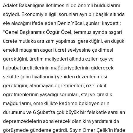
Adalet Bakanlığına iletilmesini de önemli bulduklarını
söyledi. Ekonomiyle ilgili sorunları ayrı bir başlık altında
ele alacağını ifade eden Deniz Yücel, şunları kaydetti;
“Genel Başkanımız Özgür Özel, temmuz ayında asgari
ücrete mutlaka ara zam yapılması gerektiğini, en düşük
emekli maaşının asgari ücret seviyesine çekilmesi
gerektiğini, üretim maliyetleri altında ezilen çay ve
hububat üreticilerinin mağduriyetlerinin giderecek
şekilde (alım fiyatlarının) yeniden düzenlenmesi
gerektiğini, atanmayan öğretmenleri, özel okul
öğretmenlerinin yaşadığı sorunları, staj ve çıraklık
mağdurlarını, emeklilikte kademe bekleyenlerin
durumunu ve 6 Şubat’ta çok büyük bir felaketle sarsılan
depremzedelerin sona erecek olan kira yardımını da
görüşmede gündeme getirdi. Sayın Ömer Çelik’in ifade