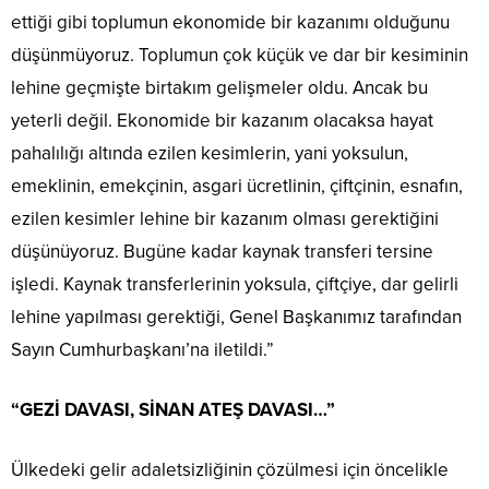
ettiği gibi toplumun ekonomide bir kazanımı olduğunu
düşünmüyoruz. Toplumun çok küçük ve dar bir kesiminin
lehine geçmişte birtakım gelişmeler oldu. Ancak bu
yeterli değil. Ekonomide bir kazanım olacaksa hayat
pahalılığı altında ezilen kesimlerin, yani yoksulun,
emeklinin, emekçinin, asgari ücretlinin, çiftçinin, esnafın,
ezilen kesimler lehine bir kazanım olması gerektiğini
düşünüyoruz. Bugüne kadar kaynak transferi tersine
işledi. Kaynak transferlerinin yoksula, çiftçiye, dar gelirli
lehine yapılması gerektiği, Genel Başkanımız tarafından
Sayın Cumhurbaşkanı’na iletildi.”
“GEZİ DAVASI, SİNAN ATEŞ DAVASI…”
Ülkedeki gelir adaletsizliğinin çözülmesi için öncelikle