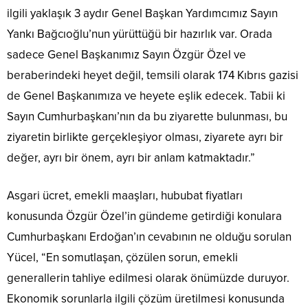
ilgili yaklaşık 3 aydır Genel Başkan Yardımcımız Sayın
Yankı Bağcıoğlu’nun yürüttüğü bir hazırlık var. Orada
sadece Genel Başkanımız Sayın Özgür Özel ve
beraberindeki heyet değil, temsili olarak 174 Kıbrıs gazisi
de Genel Başkanımıza ve heyete eşlik edecek. Tabii ki
Sayın Cumhurbaşkanı’nın da bu ziyarette bulunması, bu
ziyaretin birlikte gerçekleşiyor olması, ziyarete ayrı bir
değer, ayrı bir önem, ayrı bir anlam katmaktadır.”
Asgari ücret, emekli maaşları, hububat fiyatları
konusunda Özgür Özel’in gündeme getirdiği konulara
Cumhurbaşkanı Erdoğan’ın cevabının ne olduğu sorulan
Yücel, “En somutlaşan, çözülen sorun, emekli
generallerin tahliye edilmesi olarak önümüzde duruyor.
Ekonomik sorunlarla ilgili çözüm üretilmesi konusunda