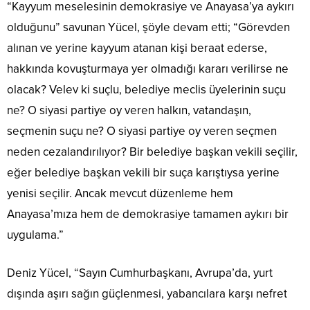
“Kayyum meselesinin demokrasiye ve Anayasa’ya aykırı
olduğunu” savunan Yücel, şöyle devam etti; “Görevden
alınan ve yerine kayyum atanan kişi beraat ederse,
hakkında kovuşturmaya yer olmadığı kararı verilirse ne
olacak? Velev ki suçlu, belediye meclis üyelerinin suçu
ne? O siyasi partiye oy veren halkın, vatandaşın,
seçmenin suçu ne? O siyasi partiye oy veren seçmen
neden cezalandırılıyor? Bir belediye başkan vekili seçilir,
eğer belediye başkan vekili bir suça karıştıysa yerine
yenisi seçilir. Ancak mevcut düzenleme hem
Anayasa’mıza hem de demokrasiye tamamen aykırı bir
uygulama.”
Deniz Yücel, “Sayın Cumhurbaşkanı, Avrupa’da, yurt
dışında aşırı sağın güçlenmesi, yabancılara karşı nefret