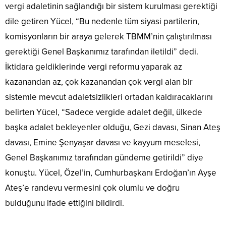
vergi adaletinin sağlandığı bir sistem kurulması gerektiği
dile getiren Yücel, “Bu nedenle tüm siyasi partilerin,
komisyonların bir araya gelerek TBMM’nin çalıştırılması
gerektiği Genel Başkanımız tarafından iletildi” dedi.
İktidara geldiklerinde vergi reformu yaparak az
kazanandan az, çok kazanandan çok vergi alan bir
sistemle mevcut adaletsizlikleri ortadan kaldıracaklarını
belirten Yücel, “Sadece vergide adalet değil, ülkede
başka adalet bekleyenler olduğu, Gezi davası, Sinan Ateş
davası, Emine Şenyaşar davası ve kayyum meselesi,
Genel Başkanımız tarafından gündeme getirildi” diye
konuştu. Yücel, Özel’in, Cumhurbaşkanı Erdoğan’ın Ayşe
Ateş’e randevu vermesini çok olumlu ve doğru
bulduğunu ifade ettiğini bildirdi.