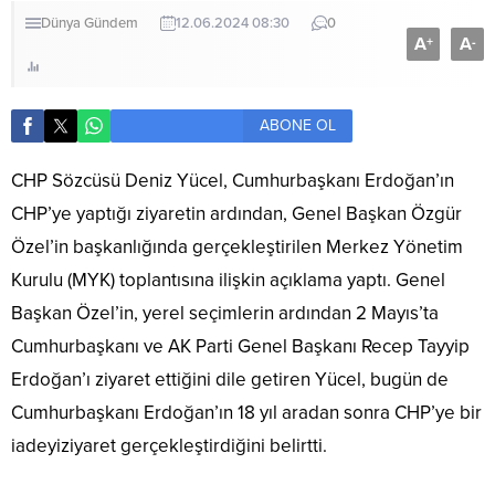
Dünya
Gündem
12.06.2024 08:30
0
A
A
+
-
ABONE OL
CHP Sözcüsü Deniz Yücel, Cumhurbaşkanı Erdoğan’ın
CHP’ye yaptığı ziyaretin ardından, Genel Başkan Özgür
Özel’in başkanlığında gerçekleştirilen Merkez Yönetim
Kurulu (MYK) toplantısına ilişkin açıklama yaptı. Genel
Başkan Özel’in, yerel seçimlerin ardından 2 Mayıs’ta
Cumhurbaşkanı ve AK Parti Genel Başkanı Recep Tayyip
Erdoğan’ı ziyaret ettiğini dile getiren Yücel, bugün de
Cumhurbaşkanı Erdoğan’ın 18 yıl aradan sonra CHP’ye bir
iadeyiziyaret gerçekleştirdiğini belirtti.