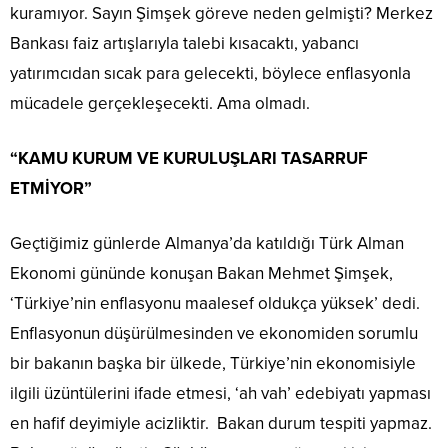
kuramıyor. Sayın Şimşek göreve neden gelmişti? Merkez
Bankası faiz artışlarıyla talebi kısacaktı, yabancı
yatırımcıdan sıcak para gelecekti, böylece enflasyonla
mücadele gerçekleşecekti. Ama olmadı.
“KAMU KURUM VE KURULUŞLARI TASARRUF
ETMİYOR”
Geçtiğimiz günlerde Almanya’da katıldığı Türk Alman
Ekonomi gününde konuşan Bakan Mehmet Şimşek,
‘Türkiye’nin enflasyonu maalesef oldukça yüksek’ dedi.
Enflasyonun düşürülmesinden ve ekonomiden sorumlu
bir bakanın başka bir ülkede, Türkiye’nin ekonomisiyle
ilgili üzüntülerini ifade etmesi, ‘ah vah’ edebiyatı yapması
en hafif deyimiyle acizliktir. Bakan durum tespiti yapmaz.