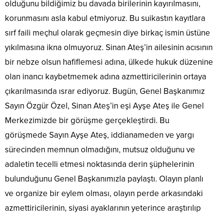
olduğunu bildiğimiz bu davada birilerinin kayırılmasını,
korunmasını asla kabul etmiyoruz. Bu suikastın kayıtlara
sırf faili meçhul olarak geçmesin diye birkaç ismin üstüne
yıkılmasına ikna olmuyoruz. Sinan Ateş’in ailesinin acısının
bir nebze olsun hafiflemesi adına, ülkede hukuk düzenine
olan inancı kaybetmemek adına azmettiricilerinin ortaya
çıkarılmasında ısrar ediyoruz. Bugün, Genel Başkanımız
Sayın Özgür Özel, Sinan Ateş’in eşi Ayşe Ateş ile Genel
Merkezimizde bir görüşme gerçekleştirdi. Bu
görüşmede Sayın Ayşe Ateş, iddianameden ve yargı
sürecinden memnun olmadığını, mutsuz olduğunu ve
adaletin tecelli etmesi noktasında derin şüphelerinin
bulunduğunu Genel Başkanımızla paylaştı. Olayın planlı
ve organize bir eylem olması, olayın perde arkasındaki
azmettiricilerinin, siyasi ayaklarının yeterince araştırılıp