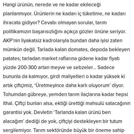
Hangi ürünün, nerede ve ne kadar ekileceği
planlanmıyor. Ürünlerin ne kadarı iç tüketime, ne kadarı
ihracata gidiyor? Cevabı olmayan sorular, tarım
politikamızın başarısızlığını açıkça gözler önüne seriyor.
AKP’nin liyakatsiz kadrolarıyla bundan daha iyisi zaten
mümkün değil. Tarlada kalan domates, depoda bekleyen
patates; tarladan market raflarına gidene kadar fiyatı
yüzde 200-300 artan meyve ve sebzeler… Sadece
bununla da kalmıyor, girdi maliyetleri o kadar yüksek ki
artık çiftçimiz, ‘Üretmeyince daha karlı oluyorum’ diyor.
Tohumdan gübreye, yemden tarım ilaçlarına kadar hepsi
ithal. Çiftçi bunları alsa, ektiği ürettiği mahsulü satacağının
garantisi yok. Devletin ‘Tarlanda kalan ürünü ben
alacağım’ dediği de yok, çiftçiyi destekleyen bir tutum
sergilemiyor. Tarım sektöründe büyük bir öneme sahip