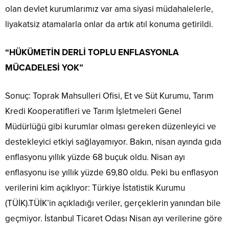
olan devlet kurumlarımız var ama siyasi müdahalelerle,
liyakatsiz atamalarla onlar da artık atıl konuma getirildi.
“HÜKÜMETİN DERLİ TOPLU ENFLASYONLA
MÜCADELESİ YOK”
Sonuç: Toprak Mahsulleri Ofisi, Et ve Süt Kurumu, Tarım
Kredi Kooperatifleri ve Tarım İşletmeleri Genel
Müdürlüğü gibi kurumlar olması gereken düzenleyici ve
destekleyici etkiyi sağlayamıyor. Bakın, nisan ayında gıda
enflasyonu yıllık yüzde 68 buçuk oldu. Nisan ayı
enflasyonu ise yıllık yüzde 69,80 oldu. Peki bu enflasyon
verilerini kim açıklıyor: Türkiye İstatistik Kurumu
(TÜİK).TÜİK’in açıkladığı veriler, gerçeklerin yanından bile
geçmiyor. İstanbul Ticaret Odası Nisan ayı verilerine göre