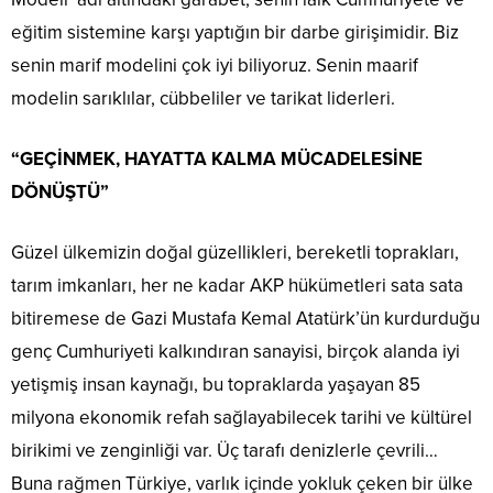
eğitim sistemine karşı yaptığın bir darbe girişimidir. Biz
senin marif modelini çok iyi biliyoruz. Senin maarif
modelin sarıklılar, cübbeliler ve tarikat liderleri.
“GEÇİNMEK, HAYATTA KALMA MÜCADELESİNE
DÖNÜŞTÜ”
Güzel ülkemizin doğal güzellikleri, bereketli toprakları,
tarım imkanları, her ne kadar AKP hükümetleri sata sata
bitiremese de Gazi Mustafa Kemal Atatürk’ün kurdurduğu
genç Cumhuriyeti kalkındıran sanayisi, birçok alanda iyi
yetişmiş insan kaynağı, bu topraklarda yaşayan 85
milyona ekonomik refah sağlayabilecek tarihi ve kültürel
birikimi ve zenginliği var. Üç tarafı denizlerle çevrili…
Buna rağmen Türkiye, varlık içinde yokluk çeken bir ülke