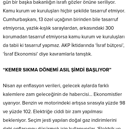
gün bir başka bakanlığın israfı gözler önüne seriliyor.
Kamu kurum ve kuruluşları hiçbir şekilde tasarruf etmiyor.
Cumhurbaşkanı, 13 özel uçağının birinden bile tasarruf
etmiyorsa, yazlık-kışlık saraylardan, arkasındaki 300
korumadan tasarruf etmiyorsa kamu kurum ve kuruluşları
da tabii ki tasarruf yapmaz. AKP İktidarında ‘İsraf bütçesi’,
‘İsraf Ekonomisi’ diye kavramlarla tanıştık.
“KEMER SIKMA DÖNEMİ ASIL ŞİMDİ BAŞLIYOR”
Nisan ayı enflasyon verileri, gelecek aylarda farklı
kalemlere zam geleceğinin de habercisi… Ekonomistler
uyarıyor. Benzin ve motorindeki artışsa sırasıyla yüzde 98
ve yüzde 102. Elektriğe ciddi bir zam yapılması
bekleniyor. Seçim jesti yapılan doğal gaz indirimlerini
dahi enflasyonu düşürmek için kullanıyorlar. ‘Elektrik ve