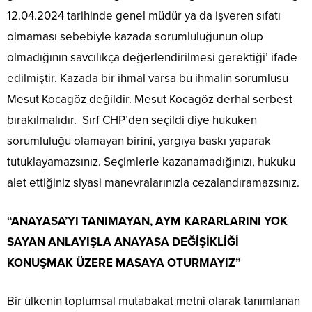
12.04.2024 tarihinde genel müdür ya da işveren sıfatı
olmaması sebebiyle kazada sorumluluğunun olup
olmadığının savcılıkça değerlendirilmesi gerektiği’ ifade
edilmiştir. Kazada bir ihmal varsa bu ihmalin sorumlusu
Mesut Kocagöz değildir. Mesut Kocagöz derhal serbest
bırakılmalıdır. Sırf CHP’den seçildi diye hukuken
sorumluluğu olamayan birini, yargıya baskı yaparak
tutuklayamazsınız. Seçimlerle kazanamadığınızı, hukuku
alet ettiğiniz siyasi manevralarınızla cezalandıramazsınız.
“ANAYASA’YI TANIMAYAN, AYM KARARLARINI YOK
SAYAN ANLAYIŞLA ANAYASA DEĞİŞİKLİĞİ
KONUŞMAK ÜZERE MASAYA OTURMAYIZ”
Bir ülkenin toplumsal mutabakat metni olarak tanımlanan