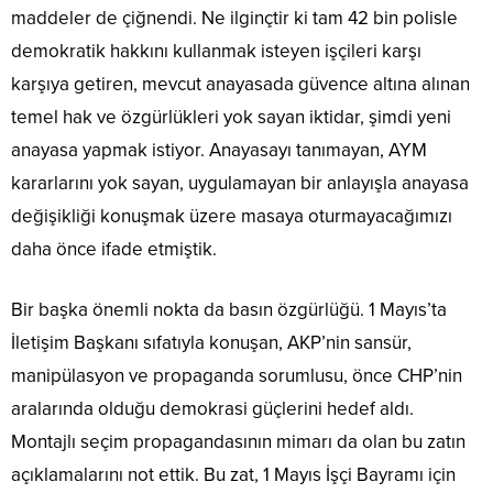
maddeler de çiğnendi. Ne ilginçtir ki tam 42 bin polisle
demokratik hakkını kullanmak isteyen işçileri karşı
karşıya getiren, mevcut anayasada güvence altına alınan
temel hak ve özgürlükleri yok sayan iktidar, şimdi yeni
anayasa yapmak istiyor. Anayasayı tanımayan, AYM
kararlarını yok sayan, uygulamayan bir anlayışla anayasa
değişikliği konuşmak üzere masaya oturmayacağımızı
daha önce ifade etmiştik.
Bir başka önemli nokta da basın özgürlüğü. 1 Mayıs’ta
İletişim Başkanı sıfatıyla konuşan, AKP’nin sansür,
manipülasyon ve propaganda sorumlusu, önce CHP’nin
aralarında olduğu demokrasi güçlerini hedef aldı.
Montajlı seçim propagandasının mimarı da olan bu zatın
açıklamalarını not ettik. Bu zat, 1 Mayıs İşçi Bayramı için