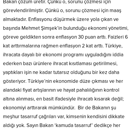
Bakan çözüm üretir. Çünkü o, sorunu çözmesi için
görevlendirilmiştir. Çünkü o, sorunu çözmesi için maaş
almaktadır. Enflasyonu düşürmek üzere yola çıkan ve
başında Mehmet Şimşek’in bulunduğu ekonomi yönetimi,
göreve geldikten sonra enflasyon 30 puan arttı. Faizleri 6
kat arttırmalarına rağmen enflasyon 2 kat arttı. Türkiye,
ihracata dayalı bir ekonomi programı uyguladığını iddia
ederken bazı ürünlere ihracat kısıtlaması getirilmesi,
yaptıkları işin ne kadar tutarsız olduğunu bir kez daha
gösteriyor. Türkiye’nin ekonomide düze çıkması ve her
alandaki fiyat artışlarının ve hayat pahalılığının kontrol
altına alınması, en basit ifadesiyle ihracatı kısarak değil;
ekonomiyi arttırarak mümkündür. Bir de Bakanın şu
meşhur tasarruf çağrıları var, kimsenin kendisini dikkate
aldığı yok. Sayın Bakan ‘kamuda tasarruf’ dedikçe her