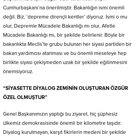
Cumhurbaşkanı’na önerilmiştir. Bakanlığın ismi önemli
değil. Biz, ‘depreme dirençli kentler’ diyoruz. İsmi o mu
olur, Depremle Mücadele Bakanlığı mı olur, Afetle
Mücadele Bakanlığı mı, bir şekilde belirlenir. Böyle bir
bakanlıkta Meclis’te grubu bulunan her siyasi partiden bir
bakan yardımcısı atanması ve bu önemli meseleye hep
birlikte siyasi çekişmeden uzak bir şekilde eğilinmesini
önemsiyoruz.
“SİYASETTE DİYALOG ZEMİNİN OLUŞTURAN ÖZGÜR
ÖZEL OLMUŞTUR”
Genel Başkanımızın yaptığı bu ziyaret, hiç şüphesiz
ülkemiz demokrasisinde önemli bir kilometre taşıdır.
Diyalog kurulmayan, karşıt fikirlerin medeni bir şekilde