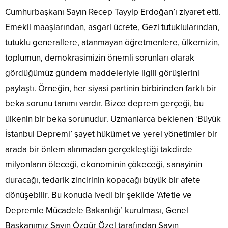
Cumhurbaşkanı Sayın Recep Tayyip Erdoğan’ı ziyaret etti.
Emekli maaşlarından, asgari ücrete, Gezi tutuklularından,
tutuklu generallere, atanmayan öğretmenlere, ülkemizin,
toplumun, demokrasimizin önemli sorunları olarak
gördüğümüz gündem maddeleriyle ilgili görüşlerini
paylaştı. Örneğin, her siyasi partinin birbirinden farklı bir
beka sorunu tanımı vardır. Bizce deprem gerçeği, bu
ülkenin bir beka sorunudur. Uzmanlarca beklenen ‘Büyük
İstanbul Depremi’ şayet hükümet ve yerel yönetimler bir
arada bir önlem alınmadan gerçekleştiği takdirde
milyonların öleceği, ekonominin çökeceği, sanayinin
duracağı, tedarik zincirinin kopacağı büyük bir afete
dönüşebilir. Bu konuda ivedi bir şekilde ‘Afetle ve
Depremle Mücadele Bakanlığı’ kurulması, Genel
Başkanımız Sayın Özgür Özel tarafından Sayın