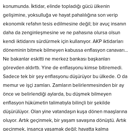
konumunda. İktidar, elinde topladığı gücü ülkenin
gelişimine, yoksulluğa ve hayat pahalılığına son verip
ekonomik refahın tesis edilmesine değil; bir avuç insanın
daha da zenginleşmesine ve ne pahasına olursa olsun
kendi iktidarını sürdürmek için kullanıyor. AKP iktidarları
döneminin bitmek bilmeyen kabussa enflasyon canavarı…
Ne bakanlar eskitti ne merkez bankası başkanları
görevden aldırttı. Yine de enflasyonu kimse bitiremedi.
Sadece tek bir şey enflasyonu düşürüyor bu ülkede. O da
memur ve işçi zamları. Zamların belirlenmesinden bir ay
önce ve belirlendiği aylarda, bu düşmek bilmeyen
enflasyon hükümetin talimatıyla bilinçli bir şekilde
düşürülüyor. Olan yine vatandaşın kuşa dönen maaşlarına
oluyor. Artık geçinmek, bir yaşam savaşına dönüştü. Artık
geçinmek, insanca yaşamak değil; hayatta kalma