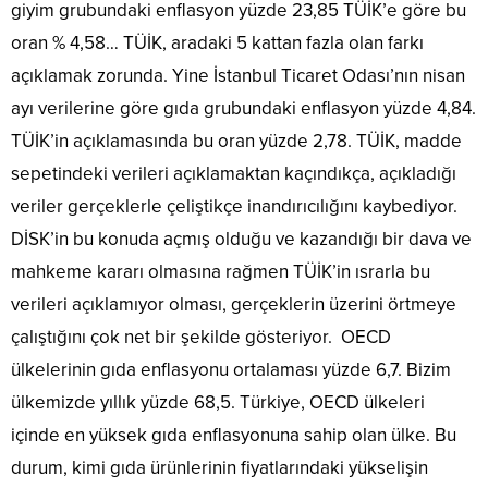
giyim grubundaki enflasyon yüzde 23,85 TÜİK’e göre bu
oran % 4,58… TÜİK, aradaki 5 kattan fazla olan farkı
açıklamak zorunda. Yine İstanbul Ticaret Odası’nın nisan
ayı verilerine göre gıda grubundaki enflasyon yüzde 4,84.
TÜİK’in açıklamasında bu oran yüzde 2,78. TÜİK, madde
sepetindeki verileri açıklamaktan kaçındıkça, açıkladığı
veriler gerçeklerle çeliştikçe inandırıcılığını kaybediyor.
DİSK’in bu konuda açmış olduğu ve kazandığı bir dava ve
mahkeme kararı olmasına rağmen TÜİK’in ısrarla bu
verileri açıklamıyor olması, gerçeklerin üzerini örtmeye
çalıştığını çok net bir şekilde gösteriyor. OECD
ülkelerinin gıda enflasyonu ortalaması yüzde 6,7. Bizim
ülkemizde yıllık yüzde 68,5. Türkiye, OECD ülkeleri
içinde en yüksek gıda enflasyonuna sahip olan ülke. Bu
durum, kimi gıda ürünlerinin fiyatlarındaki yükselişin