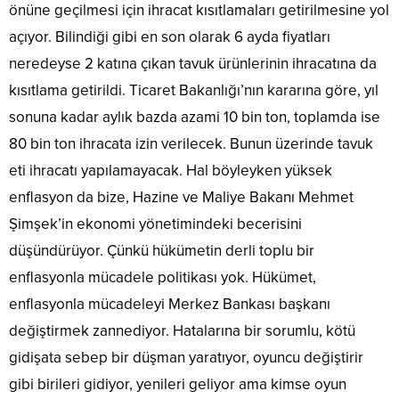
önüne geçilmesi için ihracat kısıtlamaları getirilmesine yol
açıyor. Bilindiği gibi en son olarak 6 ayda fiyatları
neredeyse 2 katına çıkan tavuk ürünlerinin ihracatına da
kısıtlama getirildi. Ticaret Bakanlığı’nın kararına göre, yıl
sonuna kadar aylık bazda azami 10 bin ton, toplamda ise
80 bin ton ihracata izin verilecek. Bunun üzerinde tavuk
eti ihracatı yapılamayacak. Hal böyleyken yüksek
enflasyon da bize, Hazine ve Maliye Bakanı Mehmet
Şimşek’in ekonomi yönetimindeki becerisini
düşündürüyor. Çünkü hükümetin derli toplu bir
enflasyonla mücadele politikası yok. Hükümet,
enflasyonla mücadeleyi Merkez Bankası başkanı
değiştirmek zannediyor. Hatalarına bir sorumlu, kötü
gidişata sebep bir düşman yaratıyor, oyuncu değiştirir
gibi birileri gidiyor, yenileri geliyor ama kimse oyun