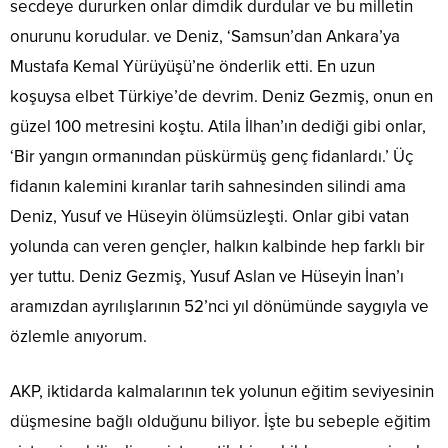
secdeye dururken onlar dimdik durdular ve bu milletin
onurunu korudular. ve Deniz, ‘Samsun’dan Ankara’ya
Mustafa Kemal Yürüyüşü’ne önderlik etti. En uzun
koşuysa elbet Türkiye’de devrim. Deniz Gezmiş, onun en
güzel 100 metresini koştu. Atila İlhan’ın dediği gibi onlar,
‘Bir yangın ormanından püskürmüş genç fidanlardı.’ Üç
fidanın kalemini kıranlar tarih sahnesinden silindi ama
Deniz, Yusuf ve Hüseyin ölümsüzleşti. Onlar gibi vatan
yolunda can veren gençler, halkın kalbinde hep farklı bir
yer tuttu. Deniz Gezmiş, Yusuf Aslan ve Hüseyin İnan’ı
aramızdan ayrılışlarının 52’nci yıl dönümünde saygıyla ve
özlemle anıyorum.
AKP, iktidarda kalmalarının tek yolunun eğitim seviyesinin
düşmesine bağlı olduğunu biliyor. İşte bu sebeple eğitim