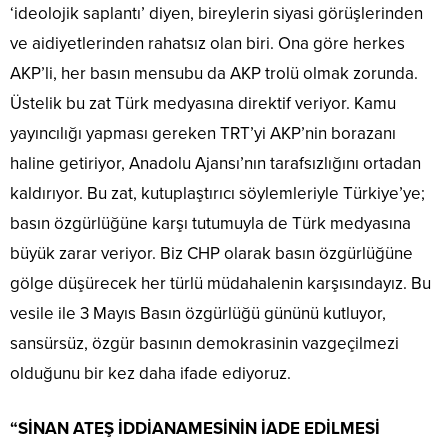
‘ideolojik saplantı’ diyen, bireylerin siyasi görüşlerinden
ve aidiyetlerinden rahatsız olan biri. Ona göre herkes
AKP’li, her basın mensubu da AKP trolü olmak zorunda.
Üstelik bu zat Türk medyasına direktif veriyor. Kamu
yayıncılığı yapması gereken TRT’yi AKP’nin borazanı
haline getiriyor, Anadolu Ajansı’nın tarafsızlığını ortadan
kaldırıyor. Bu zat, kutuplaştırıcı söylemleriyle Türkiye’ye;
basın özgürlüğüne karşı tutumuyla de Türk medyasına
büyük zarar veriyor. Biz CHP olarak basın özgürlüğüne
gölge düşürecek her türlü müdahalenin karşısındayız. Bu
vesile ile 3 Mayıs Basın özgürlüğü gününü kutluyor,
sansürsüz, özgür basının demokrasinin vazgeçilmezi
olduğunu bir kez daha ifade ediyoruz.
“SİNAN ATEŞ İDDİANAMESİNİN İADE EDİLMESİ