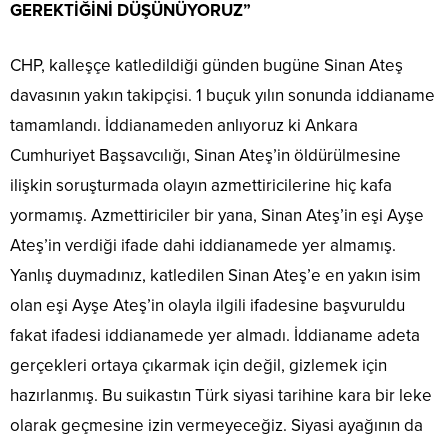
GEREKTİĞİNİ DÜŞÜNÜYORUZ”
CHP, kalleşçe katledildiği günden bugüne Sinan Ateş
davasının yakın takipçisi. 1 buçuk yılın sonunda iddianame
tamamlandı. İddianameden anlıyoruz ki Ankara
Cumhuriyet Başsavcılığı, Sinan Ateş’in öldürülmesine
ilişkin soruşturmada olayın azmettiricilerine hiç kafa
yormamış. Azmettiriciler bir yana, Sinan Ateş’in eşi Ayşe
Ateş’in verdiği ifade dahi iddianamede yer almamış.
Yanlış duymadınız, katledilen Sinan Ateş’e en yakın isim
olan eşi Ayşe Ateş’in olayla ilgili ifadesine başvuruldu
fakat ifadesi iddianamede yer almadı. İddianame adeta
gerçekleri ortaya çıkarmak için değil, gizlemek için
hazırlanmış. Bu suikastın Türk siyasi tarihine kara bir leke
olarak geçmesine izin vermeyeceğiz. Siyasi ayağının da