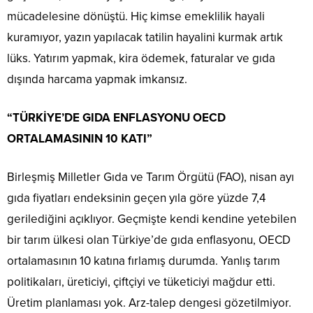
mücadelesine dönüştü. Hiç kimse emeklilik hayali
kuramıyor, yazın yapılacak tatilin hayalini kurmak artık
lüks. Yatırım yapmak, kira ödemek, faturalar ve gıda
dışında harcama yapmak imkansız.
“TÜRKİYE’DE GIDA ENFLASYONU OECD
ORTALAMASININ 10 KATI”
Birleşmiş Milletler Gıda ve Tarım Örgütü (FAO), nisan ayı
gıda fiyatları endeksinin geçen yıla göre yüzde 7,4
gerilediğini açıklıyor. Geçmişte kendi kendine yetebilen
bir tarım ülkesi olan Türkiye’de gıda enflasyonu, OECD
ortalamasının 10 katına fırlamış durumda. Yanlış tarım
politikaları, üreticiyi, çiftçiyi ve tüketiciyi mağdur etti.
Üretim planlaması yok. Arz-talep dengesi gözetilmiyor.