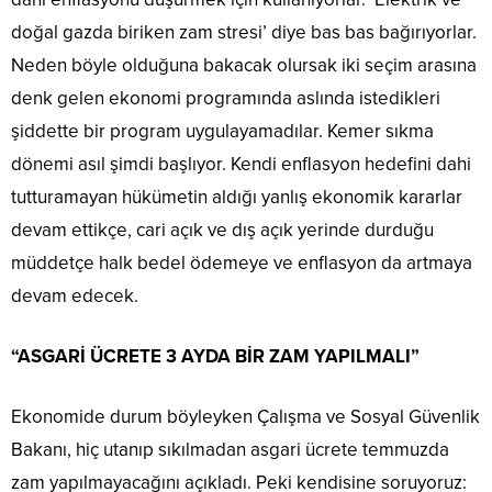
doğal gazda biriken zam stresi’ diye bas bas bağırıyorlar.
Neden böyle olduğuna bakacak olursak iki seçim arasına
denk gelen ekonomi programında aslında istedikleri
şiddette bir program uygulayamadılar. Kemer sıkma
dönemi asıl şimdi başlıyor. Kendi enflasyon hedefini dahi
tutturamayan hükümetin aldığı yanlış ekonomik kararlar
devam ettikçe, cari açık ve dış açık yerinde durduğu
müddetçe halk bedel ödemeye ve enflasyon da artmaya
devam edecek.
“ASGARİ ÜCRETE 3 AYDA BİR ZAM YAPILMALI”
Ekonomide durum böyleyken Çalışma ve Sosyal Güvenlik
Bakanı, hiç utanıp sıkılmadan asgari ücrete temmuzda
zam yapılmayacağını açıkladı. Peki kendisine soruyoruz: