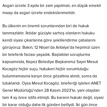
Asgari ücrete 3 ayda bir zam yapılmalı, en düşük emekli
maaşı da asgari ücrete endekslenmelidir.
Bu ülkenin en önemli sorunlarından biri de hukuk
tanımazlıktır. İktidar gücüyle sarhoş olanların hukuku
kendi siyasi çıkarlarına göre şekillendirme çabalarını
görüyoruz. Bakın, 12 Nisan’da Antalya’da hepimizi üzen
bir teleferik faciası yaşadık. Başlatılan soruşturma
kapsamında, Kepez Belediye Başkanımız Sayın Mesut
Kocagöz hiçbir suçu, hukuken hiçbir sorumluluğu
bulunmamasına karşın önce gözaltına alındı, sonra da
tutuklandı. Oysa Mesut Kocagöz, teleferiği işleten ANET
Genel Müdürlüğü’nden 28 Kasım 2023’te, yani olaydan
tam 4 ay önce istifa etmişti. Bu kararın hukuki değil, siyasi
bir karar olduğu daha ilk günden belliydi. İki gün önce