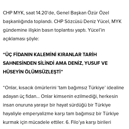
CHP MYK, saat 14.20’de, Genel Başkan Özür Özel
başkanlığında toplandı. CHP Sözcüsü Deniz Yücel, MYK
gündemine ilişkin basın toplantısı yaptı. Yücel’in
açıklaması şöyle:
“ÜÇ FİDANIN KALEMİNİ KIRANLAR TARİH
SAHNESİNDEN SİLİNDİ AMA DENİZ, YUSUF VE
HÜSEYİN ÖLÜMSÜZLEŞTİ”
“Onlar, kısacık ömürlerini ‘tam bağımsız Türkiye’ idealine
adayan üç fidan… Onlar kimsenin ezilmediği, herkesin
insan onuruna yaraşır bir hayat sürdüğü bir Türkiye
hayaliyle emperyalizme karşı tam bağımsız bir Türkiye
kurmak için mücadele ettiler. 6. Filo’ya karşı birileri