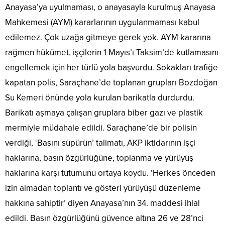
Anayasa’ya uyulmaması, o anayasayla kurulmuş Anayasa
Mahkemesi (AYM) kararlarının uygulanmaması kabul
edilemez. Çok uzağa gitmeye gerek yok. AYM kararına
rağmen hükümet, işçilerin 1 Mayıs’ı Taksim’de kutlamasını
engellemek için her türlü yola başvurdu. Sokakları trafiğe
kapatan polis, Saraçhane’de toplanan grupları Bozdoğan
Su Kemeri önünde yola kurulan barikatla durdurdu.
Barikatı aşmaya çalışan gruplara biber gazı ve plastik
mermiyle müdahale edildi. Saraçhane’de bir polisin
verdiği, ‘Basını süpürün’ talimatı, AKP iktidarının işçi
haklarına, basın özgürlüğüne, toplanma ve yürüyüş
haklarına karşı tutumunu ortaya koydu. ‘Herkes önceden
izin almadan toplantı ve gösteri yürüyüşü düzenleme
hakkına sahiptir’ diyen Anayasa’nın 34. maddesi ihlal
edildi. Basın özgürlüğünü güvence altına 26 ve 28’nci