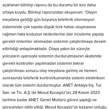
açıklanan bilirkişi raporu da bu durumu bir kez daha
ortaya koydu. Bilirkişi raporundan okuyorum: ‘Olayın
meydana geldiği gün boyunca teleferik otomasyon
sisteminde çok sayıda düşük tork hatası oluşmasına
rağmen hata kodunun nedenlerine dair inceleme yapılıp
gerekli önlemler alınmadan sistemin çalıştırılmaya devam
ettirildiği anlaşılmaktadır. Olaya yakın bir süreçte
yolcuların uyarısıyla sistemin durdurulmasının akabinde
gerekli kontroller yapılmadan sistemin tekrar
çalıştırılması sonucu olay meydana gelmiş ve hemen
sonrasında teleferik kontrol/kumanda sistemi elektriksel
olarak tüm sistemi durdurmuştur. ANET Antalya İnş. Tur.
San. ve Tic. A.Ş.’de Mesut Kocagöz’ün, 28 Kasım 2023
tarihine kadar ANET Genel Müdürü görevi yaptığı ve
görevinden istifa ettiği, Mesut Kocagöz’ün kazanın olduğu