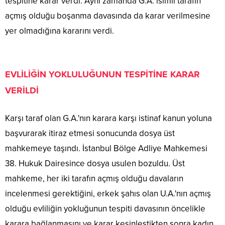
tespitine karar verdi. Aynı zamanda G.A. isimli tarafın
açmış olduğu boşanma davasında da karar verilmesine
yer olmadığına kararını verdi.
EVLİLİĞİN YOKLULUĞUNUN TESPİTİNE KARAR
VERİLDİ
Karşı taraf olan G.A.'nın karara karşı istinaf kanun yoluna
başvurarak itiraz etmesi sonucunda dosya üst
mahkemeye taşındı. İstanbul Bölge Adliye Mahkemesi
38. Hukuk Dairesince dosya usulen bozuldu. Üst
mahkeme, her iki tarafın açmış olduğu davaların
incelenmesi gerektiğini, erkek şahıs olan U.A.'nın açmış
olduğu evliliğin yokluğunun tespiti davasının öncelikle
karara bağlanmasını ve karar kesinleştikten sonra kadın