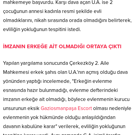
mahkemeye başvurdu. Karşı dava açan U.A. ise 2
çocuğunun annesi kadınla resmi şekilde evli
olmadıklarını, nikah sırasında orada olmadığını belirterek,
evliliğin yokluğunun tespitini istedi.
İMZANIN ERKEĞE AİT OLMADIĞI ORTAYA ÇIKTI
Yapılan yargılama sonucunda Çerkezköy 2. Aile
Mahkemesi erkek şahıs olan U.A.'nın açmış olduğu dava
yönünden yaptığı incelemede, "Erkeğin evlenme
esnasında hazır bulunmadığı, evlenme defterindeki
imzanın erkeğe ait olmadığı, böylece evlenmenin kurucu
unsurunun eksik
Gaziosmanpaşa Escort
olması nedeniyle
evlenmenin yok hükmünde olduğu anlaşıldığından
davanın kabulüne karar" verilerek, evliliğin yokluğunun