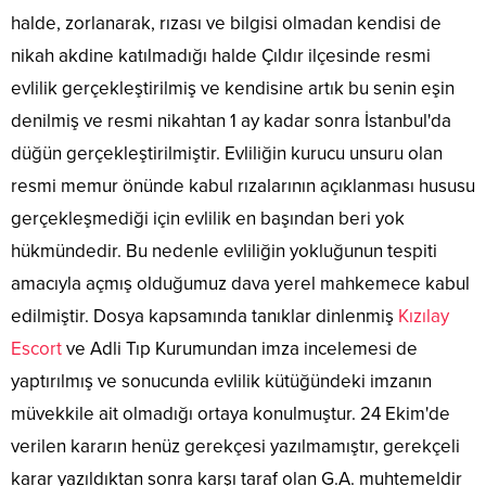
halde, zorlanarak, rızası ve bilgisi olmadan kendisi de
nikah akdine katılmadığı halde Çıldır ilçesinde resmi
evlilik gerçekleştirilmiş ve kendisine artık bu senin eşin
denilmiş ve resmi nikahtan 1 ay kadar sonra İstanbul'da
düğün gerçekleştirilmiştir. Evliliğin kurucu unsuru olan
resmi memur önünde kabul rızalarının açıklanması hususu
gerçekleşmediği için evlilik en başından beri yok
hükmündedir. Bu nedenle evliliğin yokluğunun tespiti
amacıyla açmış olduğumuz dava yerel mahkemece kabul
edilmiştir. Dosya kapsamında tanıklar dinlenmiş
Kızılay
Escort
ve Adli Tıp Kurumundan imza incelemesi de
yaptırılmış ve sonucunda evlilik kütüğündeki imzanın
müvekkile ait olmadığı ortaya konulmuştur. 24 Ekim'de
verilen kararın henüz gerekçesi yazılmamıştır, gerekçeli
karar yazıldıktan sonra karşı taraf olan G.A. muhtemeldir