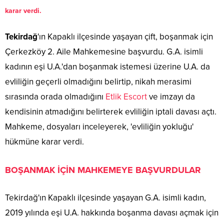
karar verdi.
Tekirdağ
'ın Kapaklı ilçesinde yaşayan çift, boşanmak için
Çerkezköy 2. Aile Mahkemesine başvurdu. G.A. isimli
kadının eşi U.A.'dan boşanmak istemesi üzerine U.A. da
evliliğin geçerli olmadığını belirtip, nikah merasimi
sırasında orada olmadığını
Etlik Escort
ve imzayı da
kendisinin atmadığını belirterek evliliğin iptali davası açtı.
Mahkeme, dosyaları inceleyerek, 'evliliğin yokluğu'
hükmüne karar verdi.
BOŞANMAK İÇİN MAHKEMEYE BAŞVURDULAR
Tekirdağ'ın Kapaklı ilçesinde yaşayan G.A. isimli kadın,
2019 yılında eşi U.A. hakkında boşanma davası açmak için