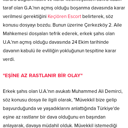
taraf olan G.A.'nın açmış olduğu boşanma davasında karar
verilmesi gerektiğini
Keçiören Escort
belirterek, söz
konusu dosyayı bozdu. Bunun üzerine Çerkezköy 2. Aile
Mahkemesi dosyaları tefrik ederek, erkek şahıs olan
U.A.'nın açmış olduğu davasında 24 Ekim tarihinde
davanın kabulü ile evliliğin yokluğunun tespitine karar
verdi.
"EŞİNE AZ RASTLANIR BİR OLAY"
Erkek şahıs olan U.A.'nın avukatı Muhammed Ali Demirci,
söz konusu dosya ile ilgili olarak, "Müvekkil bize gelip
başvurduğunda ve yaşadıklarını anlattığında Türkiye'de
eşine az rastlanır bir dava olduğunu en başından
anlayarak, davaya müdahil olduk. Müvekkil istemediği