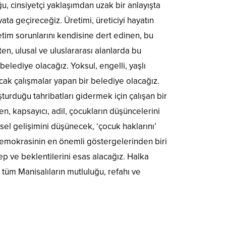
, cinsiyetçi yaklaşımdan uzak bir anlayışta
ata geçireceğiz. Üretimi, üreticiyi hayatın
etim sorunlarını kendisine dert edinen, bu
en, ulusal ve uluslararası alanlarda bu
belediye olacağız. Yoksul, engelli, yaşlı
cak çalışmalar yapan bir belediye olacağız.
turduğu tahribatları gidermek için çalışan bir
n, kapsayıcı, adil, çocukların düşüncelerini
sel gelişimini düşünecek, ‘çocuk haklarını’
 demokrasinin en önemli göstergelerinden biri
lep ve beklentilerini esas alacağız. Halka
ı tüm Manisalıların mutluluğu, refahı ve