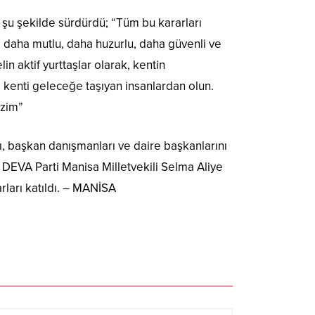
 şu şekilde sürdürdü; “Tüm bu kararları
, daha mutlu, daha huzurlu, daha güvenli ve
n aktif yurttaşlar olarak, kentin
m kenti geleceğe taşıyan insanlardan olun.
izim”
 başkan danışmanları ve daire başkanlarını
, DEVA Parti Manisa Milletvekili Selma Aliye
arları katıldı. – MANİSA