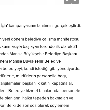
A
A
in’ kampanyasının tanıtımını gerçekleştirdi.
en yeni dönem belediye çalışma manifestosu
n okunmasıyla başlayan törende ilk olarak 31
dından Manisa Büyükşehir Belediye Başkanı
 dönem Manisa Büyükşehir Belediye
 belediyeyi, kendi istediği gibi yönetiyordu.
dürlerle, müdürlerin personelle bağı,
karşılamalar, başkanlık katını kapatmalar,
eler… Belediye hizmet binalarında, personele
vde olanların, halka tepeden bakmaları ve
uyor. Belki de son söz olarak söylemem