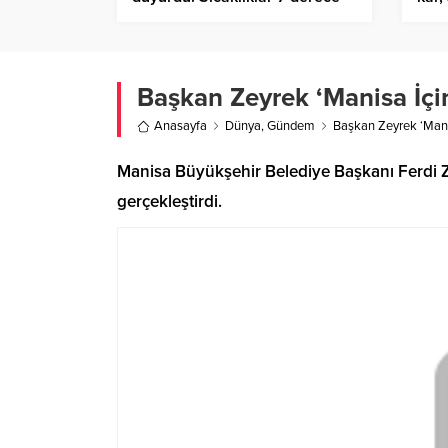
birden artıyor
kent
Başkan Zeyrek ‘Manisa İçin’
Anasayfa
Dünya
,
Gündem
Başkan Zeyrek ‘Manisa
Manisa Büyükşehir Belediye Başkanı Ferdi Ze
gerçekleştirdi.