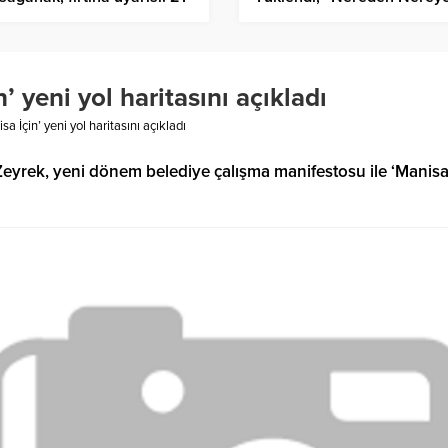
te alarm verildi
Getirdin Memleketi”
 yeni yol haritasını açıkladı
 İçin’ yeni yol haritasını açıkladı
yrek, yeni dönem belediye çalışma manifestosu ile ‘Manisa 