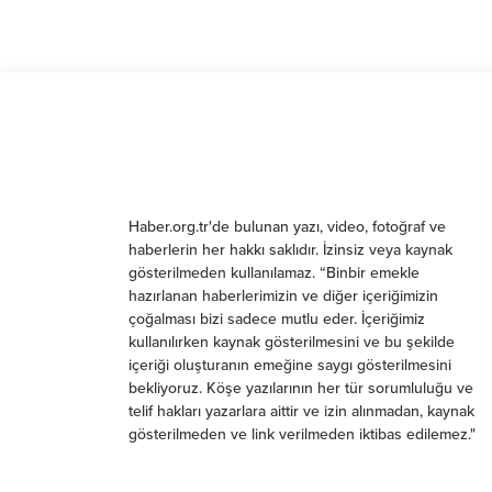
Haber.org.tr'de bulunan yazı, video, fotoğraf ve
haberlerin her hakkı saklıdır. İzinsiz veya kaynak
gösterilmeden kullanılamaz. “Binbir emekle
hazırlanan haberlerimizin ve diğer içeriğimizin
çoğalması bizi sadece mutlu eder. İçeriğimiz
kullanılırken kaynak gösterilmesini ve bu şekilde
içeriği oluşturanın emeğine saygı gösterilmesini
bekliyoruz. Köşe yazılarının her tür sorumluluğu ve
telif hakları yazarlara aittir ve izin alınmadan, kaynak
gösterilmeden ve link verilmeden iktibas edilemez."