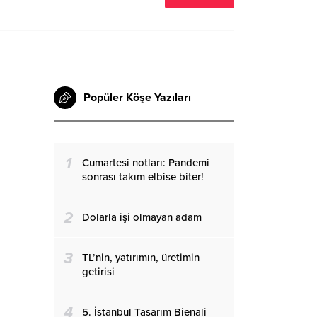
Popüler Köşe Yazıları
1
Cumartesi notları: Pandemi
sonrası takım elbise biter!
2
Dolarla işi olmayan adam
3
TL’nin, yatırımın, üretimin
getirisi
4
5. İstanbul Tasarım Bienali