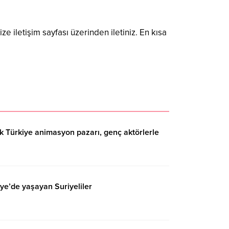
ize iletişim sayfası üzerinden iletiniz. En kısa
lık Türkiye animasyon pazarı, genç aktörlerle
ye’de yaşayan Suriyeliler