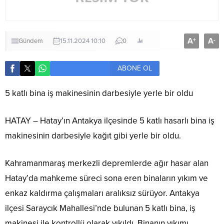
A
A
+
-
Gündem
15.11.2024 10:10
0
ABONE OL
5 katlı bina iş makinesinin darbesiyle yerle bir oldu
HATAY – Hatay’ın Antakya ilçesinde 5 katlı hasarlı bina iş
makinesinin darbesiyle kağıt gibi yerle bir oldu.
Kahramanmaraş merkezli depremlerde ağır hasar alan
Hatay’da mahkeme süreci sona eren binaların yıkım ve
enkaz kaldırma çalışmaları aralıksız sürüyor. Antakya
ilçesi Saraycık Mahallesi’nde bulunan 5 katlı bina, iş
makinesi ile kontrollü olarak yıkıldı. Binanın yıkımı