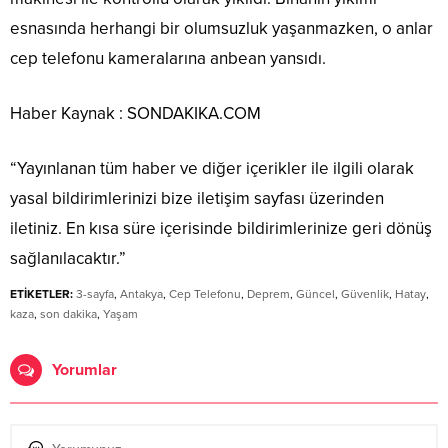
esnasında herhangi bir olumsuzluk yaşanmazken, o anlar
cep telefonu kameralarına anbean yansıdı.
Haber Kaynak : SONDAKIKA.COM
“Yayınlanan tüm haber ve diğer içerikler ile ilgili olarak
yasal bildirimlerinizi bize iletişim sayfası üzerinden
iletiniz. En kısa süre içerisinde bildirimlerinize geri dönüş
sağlanılacaktır.”
ETİKETLER:
3-sayfa
,
Antakya
,
Cep Telefonu
,
Deprem
,
Güncel
,
Güvenlik
,
Hatay
,
kaza
,
son dakika
,
Yaşam
Yorumlar