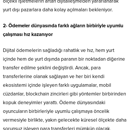
ölçekli işletmelerin artan dijitalleşmeden yararlanarak
yurt dışı pazarlara daha kolay açılmaları bekleniyor.
2- Ödemeler dünyasında farklı ağların birbiriyle uyumlu
çalışması hız kazanıyor
Dijital ödemelerin sağladığı rahatlık ve hız, hem yurt
içinde hem de yurt dışında paranın bir noktadan diğerine
transfer edilme şeklini değiştirdi. Ancak, para
transferlerine olanak sağlayan ve her biri kendi
ekosistemi içinde işleyen farklı uygulamalar, mobil
cüzdanlar, blockchain zincirleri gibi yöntemler birbirinden
kopuk deneyimler yarattı. Ödeme dünyasındaki
oyuncuların birbirleriyle uyumlu çalışmaya öncelik
vermesiyle birlikte, yakın gelecekte küresel ölçekte daha
sorunsuz işleyen para transferleri mümkün olacak.