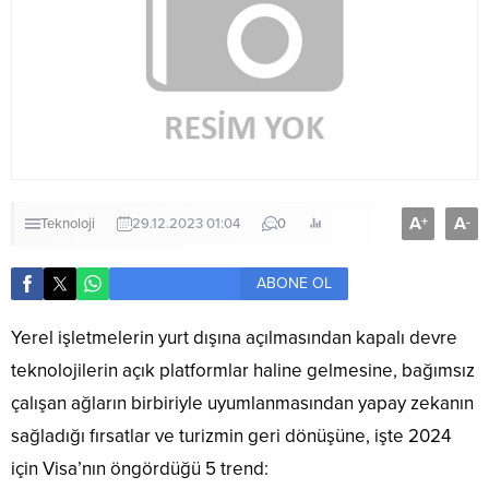
A
A
+
-
Teknoloji
29.12.2023 01:04
0
ABONE OL
Yerel işletmelerin yurt dışına açılmasından kapalı devre
teknolojilerin açık platformlar haline gelmesine, bağımsız
çalışan ağların birbiriyle uyumlanmasından yapay zekanın
sağladığı fırsatlar ve turizmin geri dönüşüne, işte 2024
için Visa’nın öngördüğü 5 trend: