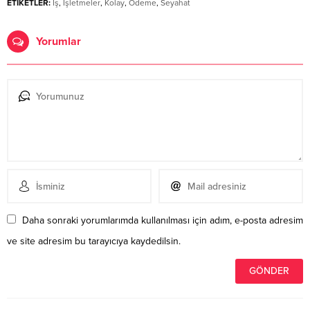
ETİKETLER:
İş
,
İşletmeler
,
Kolay
,
Ödeme
,
Seyahat
Yorumlar
Daha sonraki yorumlarımda kullanılması için adım, e-posta adresim
ve site adresim bu tarayıcıya kaydedilsin.